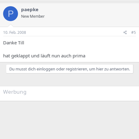
paepke
P
New Member
10. Feb. 2008
#5
Danke Till
hat geklappt und läuft nun auch prima
Du musst dich einloggen oder registrieren, um hier zu antworten.
Werbung