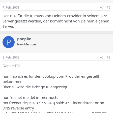
7. Feb. 2008
#2
Der PTR für die IP muss von Deinem Provider in seinem DNS
Server gesetzt werden, der kommt nicht von Deinem eigenen
Server.
paepke
P
New Member
8. Feb. 2008
#3
Danke Till
nun hab ich es für den Lookup vom Provider eingestellt
bekommen...
über all wird die richtige IP angezeigt...
nur freenet meldet immer noch:
mx.freenet.de[194.97.55.148] said: 451 inconsistent or no
DNS reverse entry