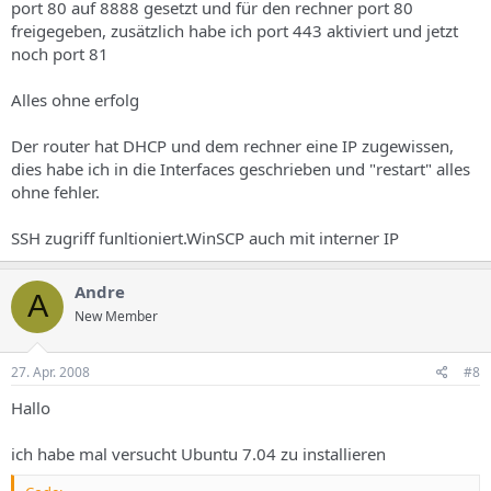
port 80 auf 8888 gesetzt und für den rechner port 80
freigegeben, zusätzlich habe ich port 443 aktiviert und jetzt
noch port 81
Alles ohne erfolg
Der router hat DHCP und dem rechner eine IP zugewissen,
dies habe ich in die Interfaces geschrieben und "restart" alles
ohne fehler.
SSH zugriff funltioniert.WinSCP auch mit interner IP
Andre
A
New Member
27. Apr. 2008
#8
Hallo
ich habe mal versucht Ubuntu 7.04 zu installieren