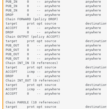
PUB_IN     0    --  anywhere             anywhere

PUB_IN     0    --  anywhere             anywhere

PUB_IN     0    --  anywhere             anywhere

DROP       0    --  anywhere             anywhere

Chain FORWARD (policy DROP)

target     prot opt source               destination

ACCEPT     0    --  anywhere             anywhere    
DROP       0    --  anywhere             anywhere

Chain OUTPUT (policy ACCEPT)

target     prot opt source               destination

PUB_OUT    0    --  anywhere             anywhere

PUB_OUT    0    --  anywhere             anywhere

PUB_OUT    0    --  anywhere             anywhere

PUB_OUT    0    --  anywhere             anywhere

Chain INT_IN (0 references)

target     prot opt source               destination

ACCEPT     icmp --  anywhere             anywhere

DROP       0    --  anywhere             anywhere

Chain INT_OUT (0 references)

target     prot opt source               destination

ACCEPT     icmp --  anywhere             anywhere

ACCEPT     0    --  anywhere             anywhere

Chain PAROLE (10 references)

target     prot opt source               destination
