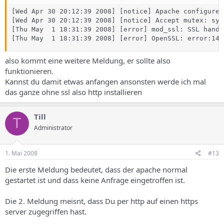
[Wed Apr 30 20:12:39 2008] [notice] Apache configured
[Wed Apr 30 20:12:39 2008] [notice] Accept mutex: sys
[Thu May  1 18:31:39 2008] [error] mod_ssl: SSL hands
[Thu May  1 18:31:39 2008] [error] OpenSSL: error:140
also kommt eine weitere Meldung, er sollte also
funktionieren.
Kannst du damit etwas anfangen ansonsten werde ich mal
das ganze ohne ssl also http installieren
Till
T
Administrator
1. Mai 2008
#13
Die erste Meldung bedeutet, dass der apache normal
gestartet ist und dass keine Anfrage eingetroffen ist.
Die 2. Meldung meisnt, dass Du per http auf einen https
server zugegriffen hast.