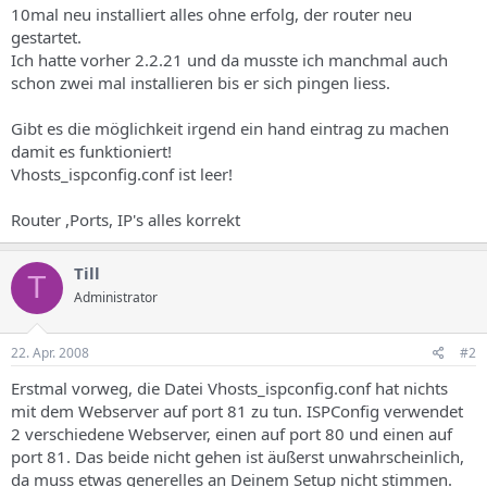
10mal neu installiert alles ohne erfolg, der router neu
gestartet.
Ich hatte vorher 2.2.21 und da musste ich manchmal auch
schon zwei mal installieren bis er sich pingen liess.
Gibt es die möglichkeit irgend ein hand eintrag zu machen
damit es funktioniert!
Vhosts_ispconfig.conf ist leer!
Router ,Ports, IP's alles korrekt
Till
T
Administrator
22. Apr. 2008
#2
Erstmal vorweg, die Datei Vhosts_ispconfig.conf hat nichts
mit dem Webserver auf port 81 zu tun. ISPConfig verwendet
2 verschiedene Webserver, einen auf port 80 und einen auf
port 81. Das beide nicht gehen ist äußerst unwahrscheinlich,
da muss etwas generelles an Deinem Setup nicht stimmen.