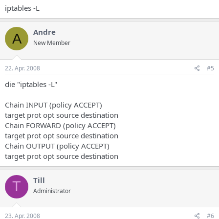
iptables -L
Andre
A
New Member
22. Apr. 2008
#5
die "iptables -L"
Chain INPUT (policy ACCEPT)
target prot opt source destination
Chain FORWARD (policy ACCEPT)
target prot opt source destination
Chain OUTPUT (policy ACCEPT)
target prot opt source destination
Till
T
Administrator
23. Apr. 2008
#6