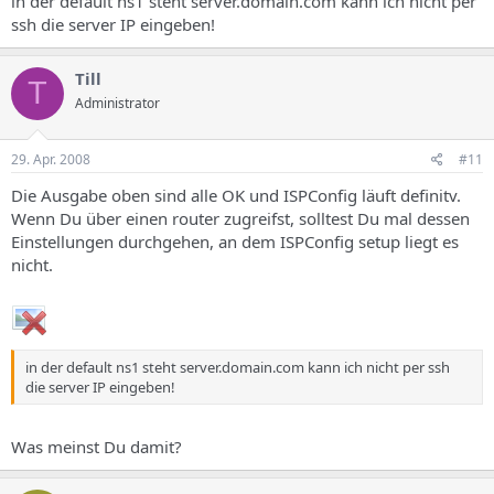
in der default ns1 steht server.domain.com kann ich nicht per
ssh die server IP eingeben!
Till
T
Administrator
29. Apr. 2008
#11
Die Ausgabe oben sind alle OK und ISPConfig läuft definitv.
Wenn Du über einen router zugreifst, solltest Du mal dessen
Einstellungen durchgehen, an dem ISPConfig setup liegt es
nicht.
in der default ns1 steht server.domain.com kann ich nicht per ssh
die server IP eingeben!
Was meinst Du damit?