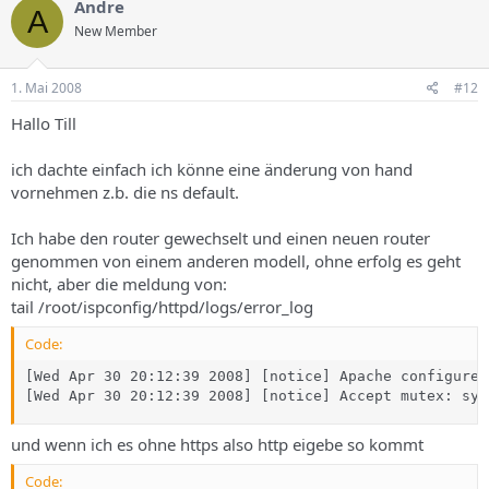
Andre
A
New Member
1. Mai 2008
#12
Hallo Till
ich dachte einfach ich könne eine änderung von hand
vornehmen z.b. die ns default.
Ich habe den router gewechselt und einen neuen router
genommen von einem anderen modell, ohne erfolg es geht
nicht, aber die meldung von:
tail /root/ispconfig/httpd/logs/error_log
Code:
[Wed Apr 30 20:12:39 2008] [notice] Apache configured
[Wed Apr 30 20:12:39 2008] [notice] Accept mutex: sys
und wenn ich es ohne https also http eigebe so kommt
Code: