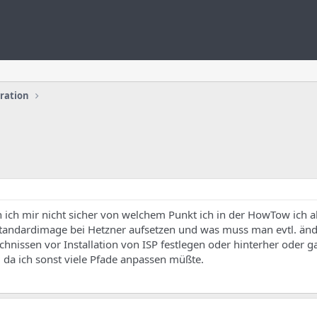
uration
in ich mir nicht sicher von welchem Punkt ich in der HowTow ich 
Standardimage bei Hetzner aufsetzen und was muss man evtl. änd
hnissen vor Installation von ISP festlegen oder hinterher oder g
 da ich sonst viele Pfade anpassen müßte.