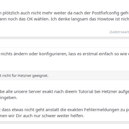
 plötzlich auch nicht mehr weiter da nach der Postfixfconfig gef
ann noch das OK wählen. Ich denke langsam das Howtow ist nich
Zuletzt bear
ichts ändern oder konfigurieren, lass es erstmal einfach so wie 
 nicht für Hetzner geeignet.
be alle unsere Server exakt nach dieem Tutorial bei Hetzner aufge
eingeben.
dass etwas nicht geht anstatt die exakten Fehlermeldungen zu p
nnen wir Dir auch nur schwer weiter helfen.