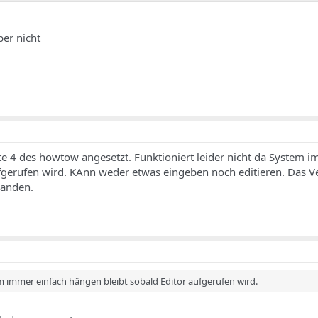
er nicht
te 4 des howtow angesetzt. Funktioniert leider nicht da System 
fgerufen wird. KAnn weder etwas eingeben noch editieren. Das V
rhanden.
em immer einfach hängen bleibt sobald Editor aufgerufen wird.