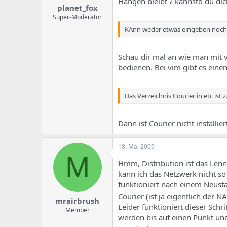
Hängen bleibt ? kannstd du di
planet_fox
Super-Moderator
KAnn weder etwas eingeben noch 
Schau dir mal an wie man mit vi
bedienen. Bei vim gibt es ein
Das Verzeichnis Courier in etc ist 
Dann ist Courier nicht installie
18. Mai 2009
M
Hmm, Distribution ist das Lenn
kann ich das Netzwerk nicht so
funktioniert nach einem Neusta
Courier (ist ja eigentlich der 
mrairbrush
Leider funktioniert dieser Schr
Member
werden bis auf einen Punkt und