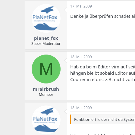
17. Mai 2009
Denke ja überprüfen schadet ab
planet_fox
Super-Moderator
18. Mai 2009
M
Hab da beim Editor vim auf sei
hängen bleibt sobald Editor au
Courier in etc ist z.B. nicht vo
mrairbrush
Member
18. Mai 2009
Funktioniert leider nicht da Syst