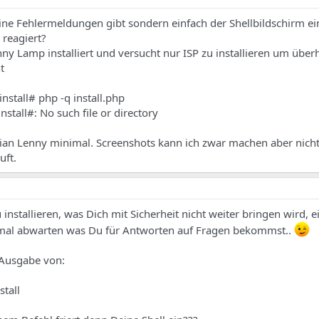
ine Fehlermeldungen gibt sondern einfach der Shellbildschirm ein
 reagiert?
y Lamp installiert und versucht nur ISP zu installieren um über
t
nstall# php -q install.php
nstall#: No such file or directory
ian Lenny minimal. Screenshots kann ich zwar machen aber nich
uft.
installieren, was Dich mit Sicherheit nicht weiter bringen wird, 
mal abwarten was Du für Antworten auf Fragen bekommst..
 Ausgabe von:
stall