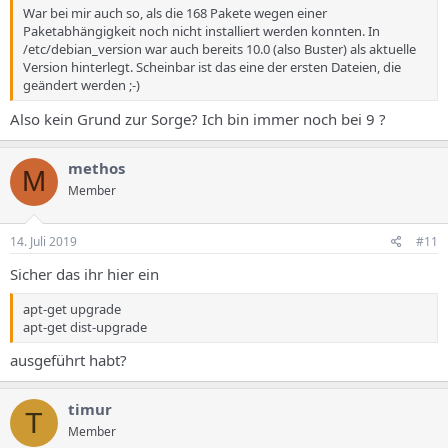
War bei mir auch so, als die 168 Pakete wegen einer
Paketabhängigkeit noch nicht installiert werden konnten. In
/etc/debian_version war auch bereits 10.0 (also Buster) als aktuelle
Version hinterlegt. Scheinbar ist das eine der ersten Dateien, die
geändert werden ;-)
Also kein Grund zur Sorge? Ich bin immer noch bei 9 ?
methos
M
Member
14. Juli 2019
#11
Sicher das ihr hier ein
apt-get upgrade
apt-get dist-upgrade
ausgeführt habt?
timur
T
Member