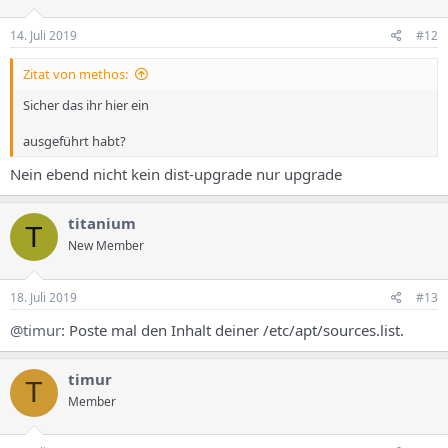
14. Juli 2019
#12
Zitat von methos:
Sicher das ihr hier ein
ausgeführt habt?
Nein ebend nicht kein dist-upgrade nur upgrade
titanium
T
New Member
18. Juli 2019
#13
@timur
: Poste mal den Inhalt deiner /etc/apt/sources.list.
timur
T
Member