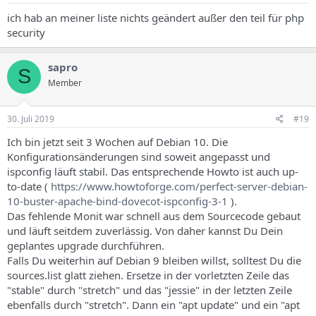
ich hab an meiner liste nichts geändert außer den teil für php
security
sapro
S
Member
30. Juli 2019
#19
Ich bin jetzt seit 3 Wochen auf Debian 10. Die
Konfigurationsänderungen sind soweit angepasst und
ispconfig läuft stabil. Das entsprechende Howto ist auch up-
to-date (
https://www.howtoforge.com/perfect-server-debian-
10-buster-apache-bind-dovecot-ispconfig-3-1
).
Das fehlende Monit war schnell aus dem Sourcecode gebaut
und läuft seitdem zuverlässig. Von daher kannst Du Dein
geplantes upgrade durchführen.
Falls Du weiterhin auf Debian 9 bleiben willst, solltest Du die
sources.list glatt ziehen. Ersetze in der vorletzten Zeile das
"stable" durch "stretch" und das "jessie" in der letzten Zeile
ebenfalls durch "stretch". Dann ein "apt update" und ein "apt