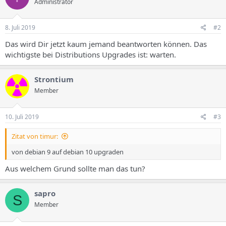
Administrator
8. Juli 2019
#2
Das wird Dir jetzt kaum jemand beantworten können. Das
wichtigste bei Distributions Upgrades ist: warten.
Strontium
Member
10. Juli 2019
#3
Zitat von timur:
von debian 9 auf debian 10 upgraden
Aus welchem Grund sollte man das tun?
sapro
S
Member