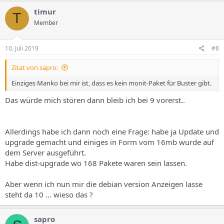
timur
T
Member
10. Juli 2019
#8
Zitat von sapro:
Einziges Manko bei mir ist, dass es kein monit-Paket für Buster gibt.
Das würde mich stören dann bleib ich bei 9 vorerst..
Allerdings habe ich dann noch eine Frage: habe ja Update und
upgrade gemacht und einiges in Form vom 16mb wurde auf
dem Server ausgeführt.
Habe dist-upgrade wo 168 Pakete waren sein lassen.
Aber wenn ich nun mir die debian version Anzeigen lasse
steht da 10 ... wieso das ?
sapro