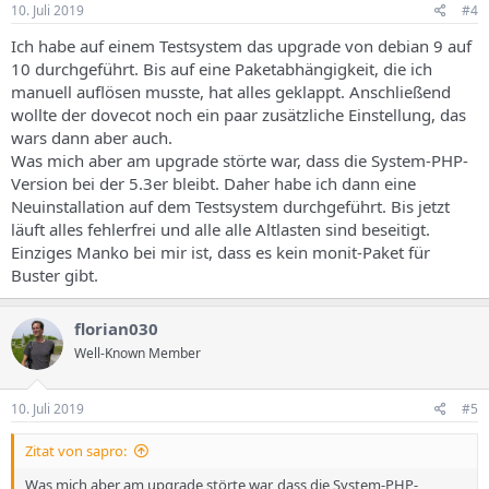
10. Juli 2019
#4
Ich habe auf einem Testsystem das upgrade von debian 9 auf
10 durchgeführt. Bis auf eine Paketabhängigkeit, die ich
manuell auflösen musste, hat alles geklappt. Anschließend
wollte der dovecot noch ein paar zusätzliche Einstellung, das
wars dann aber auch.
Was mich aber am upgrade störte war, dass die System-PHP-
Version bei der 5.3er bleibt. Daher habe ich dann eine
Neuinstallation auf dem Testsystem durchgeführt. Bis jetzt
läuft alles fehlerfrei und alle alle Altlasten sind beseitigt.
Einziges Manko bei mir ist, dass es kein monit-Paket für
Buster gibt.
florian030
Well-Known Member
10. Juli 2019
#5
Zitat von sapro:
Was mich aber am upgrade störte war, dass die System-PHP-