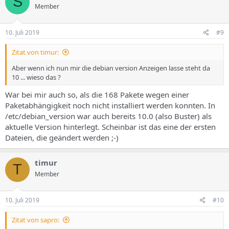
S
Member
10. Juli 2019
#9
Zitat von timur:
Aber wenn ich nun mir die debian version Anzeigen lasse steht da
10 ... wieso das ?
War bei mir auch so, als die 168 Pakete wegen einer
Paketabhängigkeit noch nicht installiert werden konnten. In
/etc/debian_version war auch bereits 10.0 (also Buster) als
aktuelle Version hinterlegt. Scheinbar ist das eine der ersten
Dateien, die geändert werden ;-)
timur
T
Member
10. Juli 2019
#10
Zitat von sapro: