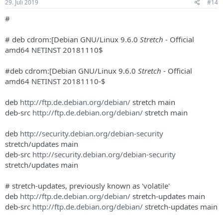
29. Juli 2019
#14
#
# deb cdrom:[Debian GNU/Linux 9.6.0
Stretch
- Official
amd64 NETINST 20181110$
#deb cdrom:[Debian GNU/Linux 9.6.0
Stretch
- Official
amd64 NETINST 20181110-$
deb
http://ftp.de.debian.org/debian/
stretch main
deb-src
http://ftp.de.debian.org/debian/
stretch main
deb
http://security.debian.org/debian-security
stretch/updates main
deb-src
http://security.debian.org/debian-security
stretch/updates main
# stretch-updates, previously known as 'volatile'
deb
http://ftp.de.debian.org/debian/
stretch-updates main
deb-src
http://ftp.de.debian.org/debian/
stretch-updates main