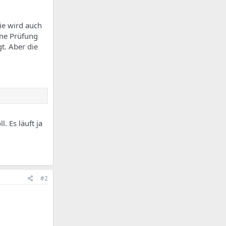
ie wird auch
Eine Prüfung
t. Aber die
. Es läuft ja
#2