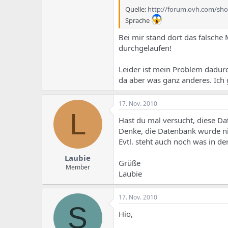
Quelle:
http://forum.ovh.com/sh
Sprache
Bei mir stand dort das falsche
durchgelaufen!
Leider ist mein Problem dadur
da aber was ganz anderes. Ich
17. Nov. 2010
L
Hast du mal versucht, diese Da
Denke, die Datenbank wurde nic
Evtl. steht auch noch was in d
Laubie
Grüße
Member
Laubie
17. Nov. 2010
S
Hio,