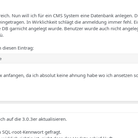
reich. Nun will ich für ein CMS System eine Datenbank anlegen. D
se eingetragen. In Wirklichkeit schlägt die anmeldung immer fehl. 
DB garnicht angelegt wurde. Benutzer wurde auch nicht angeleg
ü.
 diesen Eintrag:
e
x anfangen, da ich absolut keine ahnung habe wo ich ansetzen soll
ch auf die 3.0.3er aktualisieren.
m SQL-root-Kennwort gefragt.