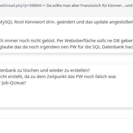
owthread.php?p=398894
<- Da sollte man aber Französisch für können .. und
 MySQL Root Kennwort drin. geändert und das update angestoßen 
ch immer noch nicht gelöst. Per Weboberfläche solls ne DB gebe
 glaube das da noch irgendwo nen PW für die SQL Datenbank hac
tenbank zu löschen und wieder zu erstellen?
ht erstellt, da zu dem Zeitpunkt das PW noch falsch war.
er Job-QUeue?