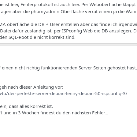
 ist leer, Fehlerprotokoll ist auch leer. Per Weboberfläche klappt
etragen aber die phpmyadmin Oberfläche verrät einem ja die Wah
PMA oberfläche die DB + User erstellen aber das finde ich irgendw
 Datei dafür zuständig ist, per ISPconfig Web die DB anzulegen. 
en SQL-Root die nicht korrekt sind.
einen nicht richtig funktionierenden Server Seiten gehostet hast, 
h nach dieser Anleitung vor:
o/der-perfekte-server-debian-lenny-debian-50-ispconfig-3/
n, dass alles korrekt ist.
ft und in 3 Wochen findest du den nächsten Fehler...