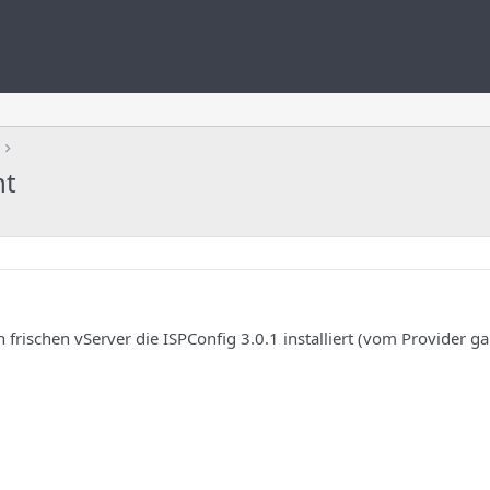
ht
 frischen vServer die ISPConfig 3.0.1 installiert (vom Provider ga