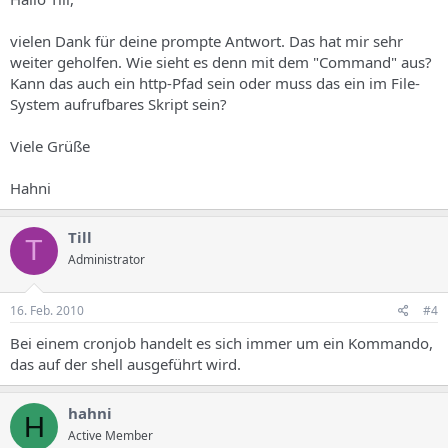
vielen Dank für deine prompte Antwort. Das hat mir sehr
weiter geholfen. Wie sieht es denn mit dem "Command" aus?
Kann das auch ein http-Pfad sein oder muss das ein im File-
System aufrufbares Skript sein?
Viele Grüße
Hahni
Till
T
Administrator
16. Feb. 2010
#4
Bei einem cronjob handelt es sich immer um ein Kommando,
das auf der shell ausgeführt wird.
hahni
H
Active Member