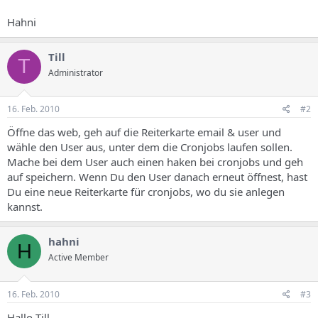
Hahni
Till
T
Administrator
16. Feb. 2010
#2
Öffne das web, geh auf die Reiterkarte email & user und
wähle den User aus, unter dem die Cronjobs laufen sollen.
Mache bei dem User auch einen haken bei cronjobs und geh
auf speichern. Wenn Du den User danach erneut öffnest, hast
Du eine neue Reiterkarte für cronjobs, wo du sie anlegen
kannst.
hahni
H
Active Member
16. Feb. 2010
#3
Hallo Till,