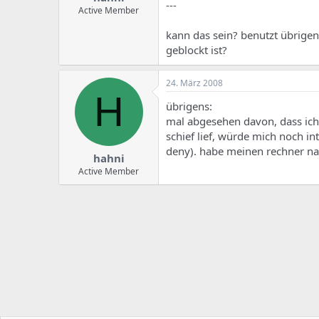
---
Active Member
kann das sein? benutzt übrigens
geblockt ist?
24. März 2008
H
übrigens:
mal abgesehen davon, dass ich 
schief lief, würde mich noch in
deny). habe meinen rechner na
hahni
Active Member