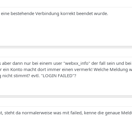
ss eine bestehende Verbindung korrekt beendet wurde.
ber dann nur bei einem user "webxx_info" der fall sein und bei 
ur ein Konto macht dort immer einen vermerk! Welche Meldung 
 nicht stimmt? evtl. "LOGIN FAILED"?
, steht da normalerweise was mit failed, kenne die genaue Meld