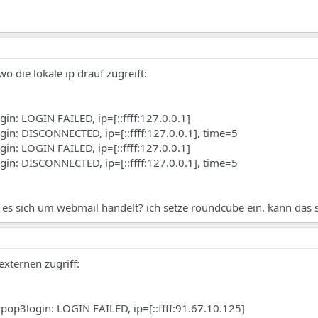
wo die lokale ip drauf zugreift:
in: LOGIN FAILED, ip=[::ffff:127.0.0.1]
in: DISCONNECTED, ip=[::ffff:127.0.0.1], time=5
in: LOGIN FAILED, ip=[::ffff:127.0.0.1]
in: DISCONNECTED, ip=[::ffff:127.0.0.1], time=5
 es sich um webmail handelt? ich setze roundcube ein. kann das 
externen zugriff:
pop3login: LOGIN FAILED, ip=[::ffff:91.67.10.125]