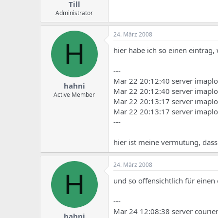
Till
Administrator
24. März 2008
H
hier habe ich so einen eintrag, 
---
Mar 22 20:12:40 server imaplog
hahni
Mar 22 20:12:40 server imaplog
Active Member
Mar 22 20:13:17 server imaplog
Mar 22 20:13:17 server imaplog
---
hier ist meine vermutung, dass
24. März 2008
H
und so offensichtlich für einen 
---
Mar 24 12:08:38 server courier
hahni