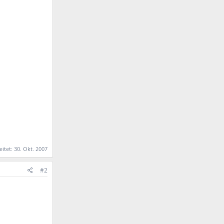
eitet:
30. Okt. 2007
#2