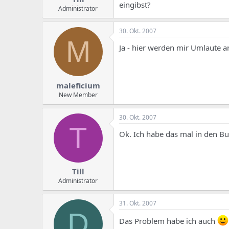
eingibst?
Administrator
30. Okt. 2007
M
Ja - hier werden mir Umlaute an
maleficium
New Member
30. Okt. 2007
T
Ok. Ich habe das mal in den 
Till
Administrator
31. Okt. 2007
D
Das Problem habe ich auch