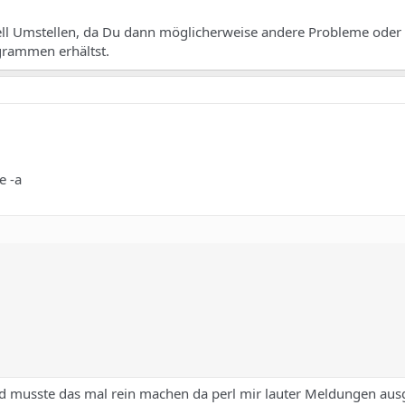
hell Umstellen, da Du dann möglicherweise andere Probleme oder
ogrammen erhältst.
e -a
und musste das mal rein machen da perl mir lauter Meldungen aus