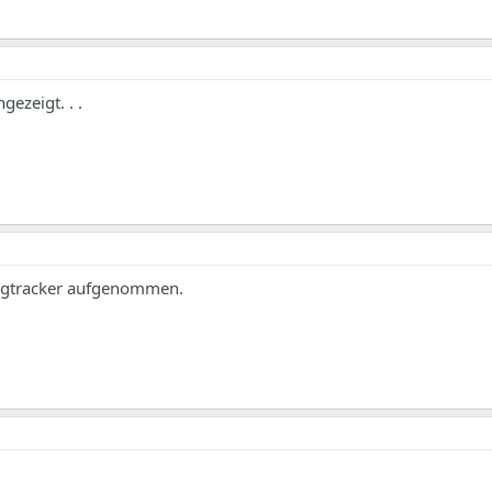
gezeigt. . .
Bugtracker aufgenommen.