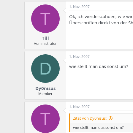
1. Nov. 2007
T
Ok, ich werde scahuen, wie wir
Überschriften direkt von der S
Till
Administrator
1. Nov. 2007
D
wie stellt man das sonst um?
Dy0nisus
Member
1. Nov. 2007
T
Zitat von Dy0nisus:
wie stellt man das sonst um?