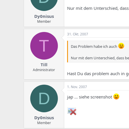
Nur mit dem Unterschied, dass
Dy0nisus
Member
31. Okt. 2007
T
Das Problem habe ich auch
Nur mit dem Unterschied, dass be
Till
Administrator
Hast Du das problem auch in g
1. Nov. 2007
D
jap ... siehe screenshot
Dy0nisus
Member