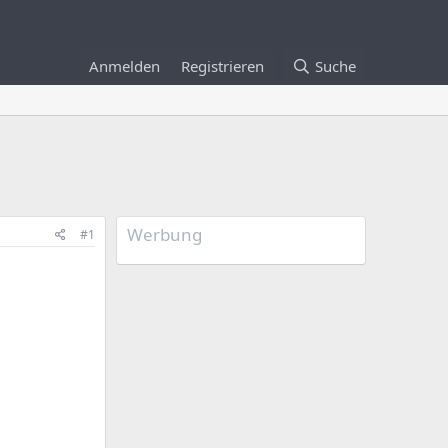
Anmelden
Registrieren
Suche
Werbung
#1