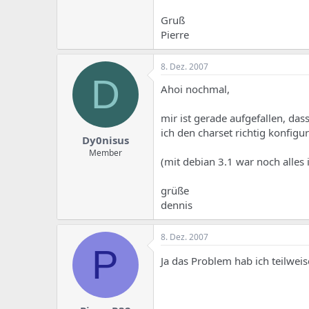
Gruß
Pierre
8. Dez. 2007
D
Ahoi nochmal,
mir ist gerade aufgefallen, das
ich den charset richtig konfigu
Dy0nisus
Member
(mit debian 3.1 war noch alles
grüße
dennis
8. Dez. 2007
P
Ja das Problem hab ich teilwei