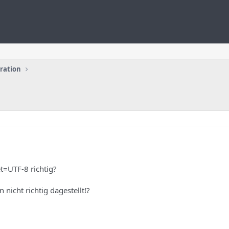
uration
et=UTF-8 richtig?
nicht richtig dagestellt!?