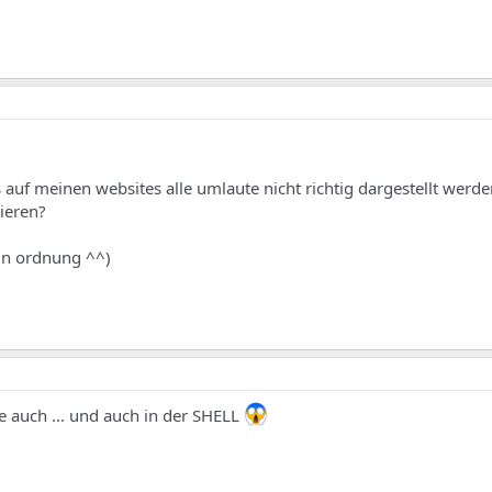
s auf meinen websites alle umlaute nicht richtig dargestellt werde
rieren?
 in ordnung ^^)
se auch ... und auch in der SHELL