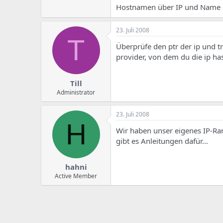
Hostnamen über IP und Name a
23. Juli 2008
T
Überprüfe den ptr der ip und t
provider, von dem du die ip has
Till
Administrator
23. Juli 2008
H
Wir haben unser eigenes IP-Ran
gibt es Anleitungen dafür...
hahni
Active Member