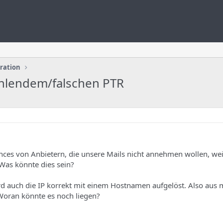
uration
ehlendem/falschen PTR
nces von Anbietern, die unsere Mails nicht annehmen wollen, we
Was könnte dies sein?
ird auch die IP korrekt mit einem Hostnamen aufgelöst. Also aus 
 Woran könnte es noch liegen?