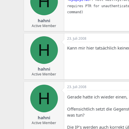
H
requires PTR for unauthenticat
command)
hahni
Active Member
23. Juli 2008
H
Kann mir hier tatsächlich keine
hahni
Active Member
23. Juli 2008
H
Gerade hatte ich wieder einen,
Offensichtlich setzt die Gegen
was tun?
hahni
Active Member
Die IP's werden auch korrekt 