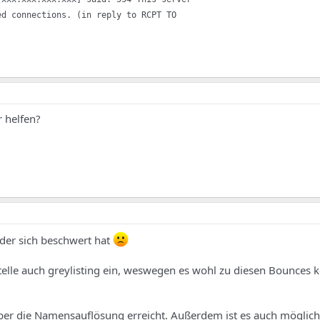
ed connections. (in reply to RCPT TO
r helfen?
 der sich beschwert hat
stelle auch greylisting ein, weswegen es wohl zu diesen Bounces
über die Namensauflösung erreicht. Außerdem ist es auch möglich