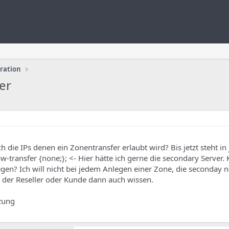
uration
er
ich die IPs denen ein Zonentransfer erlaubt wird? Bis jetzt steht in
w-transfer {none;}; <- Hier hätte ich gerne die secondary Server.
gen? Ich will nicht bei jedem Anlegen einer Zone, die seconday 
der Reseller oder Kunde dann auch wissen.
tzung