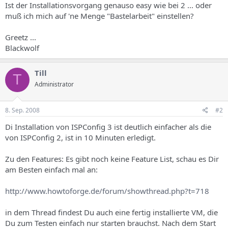
Ist der Installationsvorgang genauso easy wie bei 2 ... oder
muß ich mich auf 'ne Menge "Bastelarbeit" einstellen?
Greetz ...
Blackwolf
Till
T
Administrator
8. Sep. 2008
#2
Di Installation von ISPConfig 3 ist deutlich einfacher als die
von ISPConfig 2, ist in 10 Minuten erledigt.
Zu den Features: Es gibt noch keine Feature List, schau es Dir
am Besten einfach mal an:
http://www.howtoforge.de/forum/showthread.php?t=718
in dem Thread findest Du auch eine fertig installierte VM, die
Du zum Testen einfach nur starten brauchst. Nach dem Start