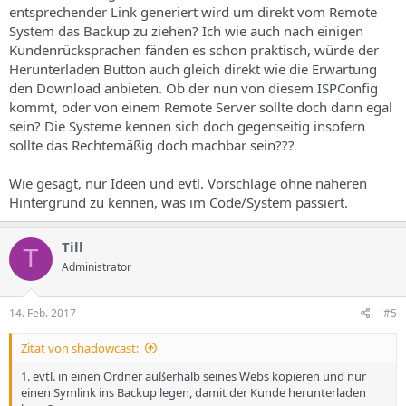
entsprechender Link generiert wird um direkt vom Remote
System das Backup zu ziehen? Ich wie auch nach einigen
Kundenrücksprachen fänden es schon praktisch, würde der
Herunterladen Button auch gleich direkt wie die Erwartung
den Download anbieten. Ob der nun von diesem ISPConfig
kommt, oder von einem Remote Server sollte doch dann egal
sein? Die Systeme kennen sich doch gegenseitig insofern
sollte das Rechtemäßig doch machbar sein???
Wie gesagt, nur Ideen und evtl. Vorschläge ohne näheren
Hintergrund zu kennen, was im Code/System passiert.
Till
T
Administrator
14. Feb. 2017
#5
Zitat von shadowcast:
1. evtl. in einen Ordner außerhalb seines Webs kopieren und nur
einen Symlink ins Backup legen, damit der Kunde herunterladen