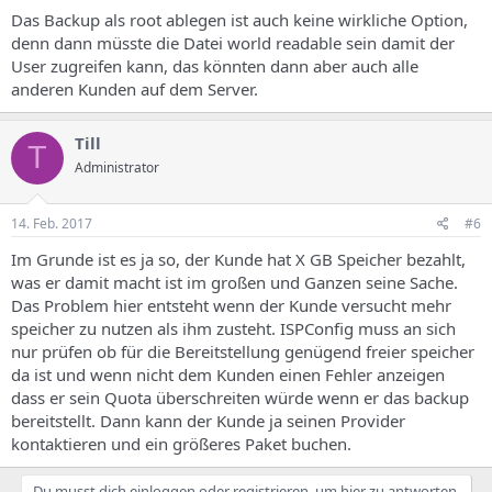
Das Backup als root ablegen ist auch keine wirkliche Option,
denn dann müsste die Datei world readable sein damit der
User zugreifen kann, das könnten dann aber auch alle
anderen Kunden auf dem Server.
Till
T
Administrator
14. Feb. 2017
#6
Im Grunde ist es ja so, der Kunde hat X GB Speicher bezahlt,
was er damit macht ist im großen und Ganzen seine Sache.
Das Problem hier entsteht wenn der Kunde versucht mehr
speicher zu nutzen als ihm zusteht. ISPConfig muss an sich
nur prüfen ob für die Bereitstellung genügend freier speicher
da ist und wenn nicht dem Kunden einen Fehler anzeigen
dass er sein Quota überschreiten würde wenn er das backup
bereitstellt. Dann kann der Kunde ja seinen Provider
kontaktieren und ein größeres Paket buchen.
Du musst dich einloggen oder registrieren, um hier zu antworten.