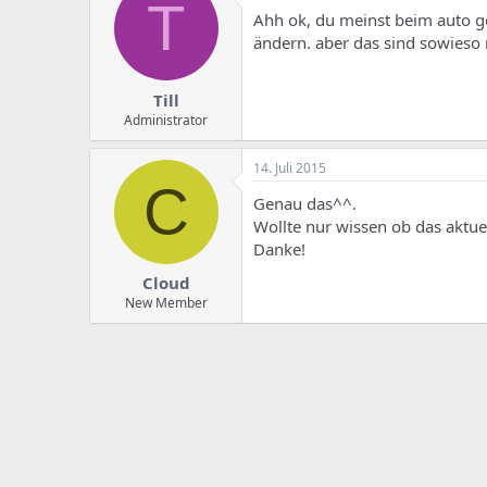
T
Ahh ok, du meinst beim auto g
ändern. aber das sind sowieso
Till
Administrator
14. Juli 2015
C
Genau das^^.
Wollte nur wissen ob das aktue
Danke!
Cloud
New Member