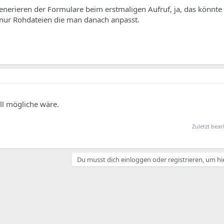
enerieren der Formulare beim erstmaligen Aufruf, ja, das könnt
 nur Rohdateien die man danach anpasst.
ll mögliche wäre.
Zuletzt bear
Du musst dich einloggen oder registrieren, um hi