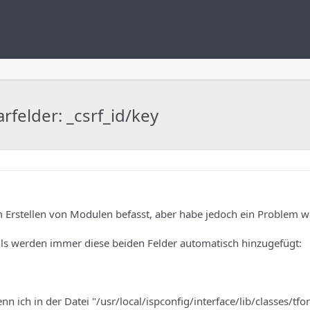
felder: _csrf_id/key
 Erstellen von Modulen befasst, aber habe jedoch ein Problem w
s werden immer diese beiden Felder automatisch hinzugefügt:
 ich in der Datei "/usr/local/ispconfig/interface/lib/classes/tfo