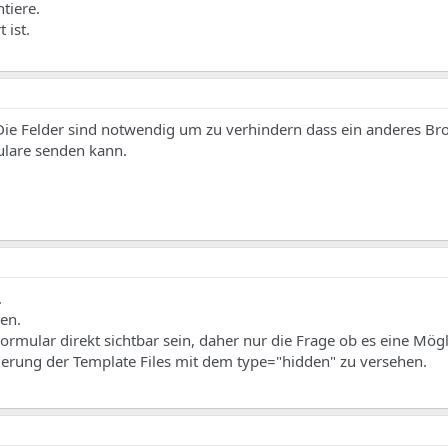
tiere.
 ist.
 Die Felder sind notwendig um zu verhindern dass ein anderes Br
ulare senden kann.
.
en.
Formular direkt sichtbar sein, daher nur die Frage ob es eine Mögl
rierung der Template Files mit dem type="hidden" zu versehen.