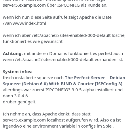
s
server5.example.com über ISPCONFIG als Kunde an.
wenn ich nun diese Seite aufrufe zeigt Apache die Datei
/var/www/index.html
wenn ich aber /etc/apache2/sites-enabled/000-default lösche,
funktioniert es wie gewünscht.
Achtung:
mit anderen Domains funktioniert es perfekt auch
wenn /etc/apache2/sites-enabled/000-default vorhanden ist.
System-infos:
frisch installierte squeeze nach
The Perfect Server – Debian
Squeeze (Debian 6.0) With BIND & Courier [ISPConfig 3]
allerdings war zuerst ISPCONFIG3 3.0.5-alpha installiert und
dann 3.0.4.6
drüber gebügelt.
Ich nehme an, dass Apache denkt, dass statt
server5.example.com localhost aufgerufen wird. Also da ist
irgendwo eine environment variable in configs im Spiel.