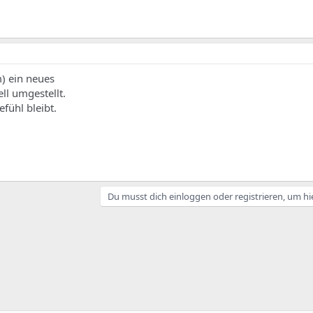
m) ein neues
ll umgestellt.
efühl bleibt.
Du musst dich einloggen oder registrieren, um hi