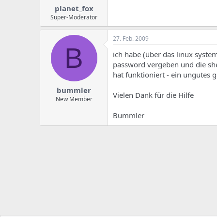
planet_fox
Super-Moderator
27. Feb. 2009
B
ich habe (über das linux syste
password vergeben und die she
hat funktioniert - ein ungutes g
bummler
Vielen Dank für die Hilfe
New Member
Bummler