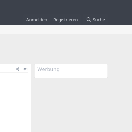
Anmelden
Registrieren
Suche
Werbung
#1
.