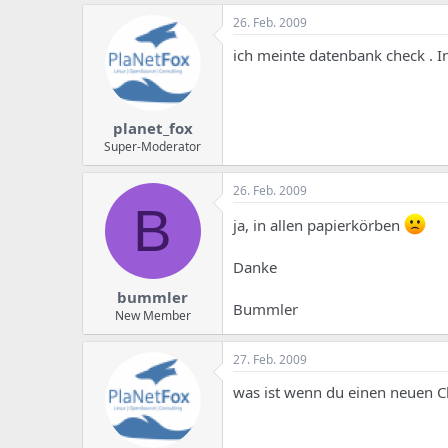
26. Feb. 2009
ich meinte datenbank check . In
planet_fox
Super-Moderator
26. Feb. 2009
B
ja, in allen papierkörben
Danke
bummler
Bummler
New Member
27. Feb. 2009
was ist wenn du einen neuen Cli