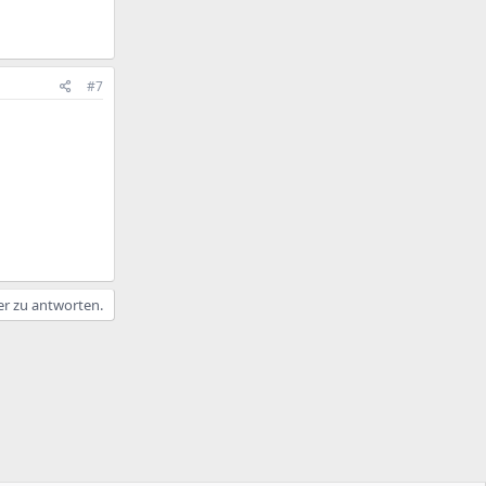
#7
er zu antworten.