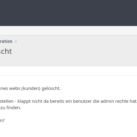
uration
scht
ines webs (kunden) gelöscht.
tellen - klappt nicht da bereits ein benutzer die admin rechte hat
 zu finden.
en?