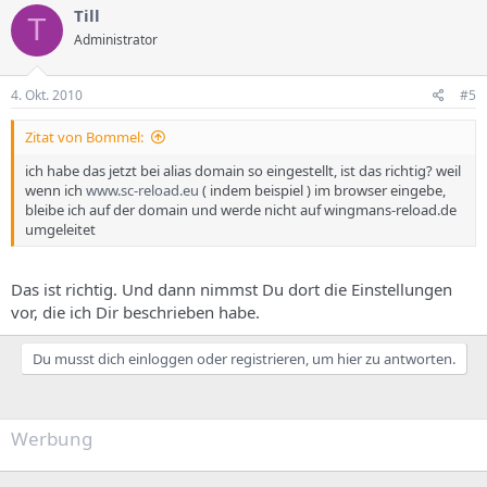
Till
T
Administrator
4. Okt. 2010
#5
Zitat von Bommel:
ich habe das jetzt bei alias domain so eingestellt, ist das richtig? weil
wenn ich
www.sc-reload.eu
( indem beispiel ) im browser eingebe,
bleibe ich auf der domain und werde nicht auf wingmans-reload.de
umgeleitet
Das ist richtig. Und dann nimmst Du dort die Einstellungen
vor, die ich Dir beschrieben habe.
Du musst dich einloggen oder registrieren, um hier zu antworten.
Werbung