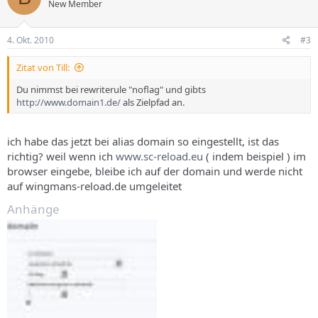
New Member
4. Okt. 2010
#3
Zitat von Till:
Du nimmst bei rewriterule "noflag" und gibts
http://www.domain1.de/
als Zielpfad an.
ich habe das jetzt bei alias domain so eingestellt, ist das
richtig? weil wenn ich
www.sc-reload.eu
( indem beispiel ) im
browser eingebe, bleibe ich auf der domain und werde nicht
auf wingmans-reload.de umgeleitet
Anhänge