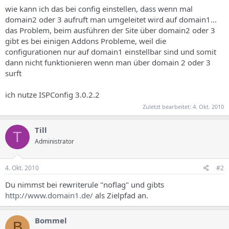
s
wie kann ich das bei config einstellen, dass wenn mal
domain2 oder 3 aufruft man umgeleitet wird auf domain1...
das Problem, beim ausführen der Site über domain2 oder 3
gibt es bei einigen Addons Probleme, weil die
configurationen nur auf domain1 einstellbar sind und somit
dann nicht funktionieren wenn man über domain 2 oder 3
surft
ich nutze ISPConfig 3.0.2.2
Zuletzt bearbeitet:
4. Okt. 2010
Till
T
Administrator
4. Okt. 2010
#2
Du nimmst bei rewriterule "noflag" und gibts
http://www.domain1.de/
als Zielpfad an.
Bommel
B