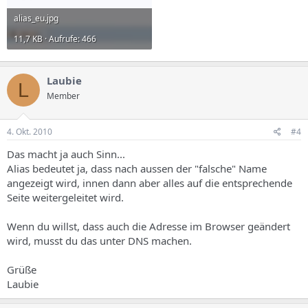
alias_eu.jpg
11,7 KB · Aufrufe: 466
Laubie
L
Member
4. Okt. 2010
#4
Das macht ja auch Sinn...
Alias bedeutet ja, dass nach aussen der "falsche" Name
angezeigt wird, innen dann aber alles auf die entsprechende
Seite weitergeleitet wird.
Wenn du willst, dass auch die Adresse im Browser geändert
wird, musst du das unter DNS machen.
Grüße
Laubie