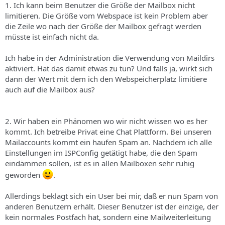
1. Ich kann beim Benutzer die Größe der Mailbox nicht
limitieren. Die Größe vom Webspace ist kein Problem aber
die Zeile wo nach der Größe der Mailbox gefragt werden
müsste ist einfach nicht da.
Ich habe in der Administration die Verwendung von Maildirs
aktiviert. Hat das damit etwas zu tun? Und falls ja, wirkt sich
dann der Wert mit dem ich den Webspeicherplatz limitiere
auch auf die Mailbox aus?
2. Wir haben ein Phänomen wo wir nicht wissen wo es her
kommt. Ich betreibe Privat eine Chat Plattform. Bei unseren
Mailaccounts kommt ein haufen Spam an. Nachdem ich alle
Einstellungen im ISPConfig getätigt habe, die den Spam
eindämmen sollen, ist es in allen Mailboxen sehr ruhig
geworden
.
Allerdings beklagt sich ein User bei mir, daß er nun Spam von
anderen Benutzern erhält. Dieser Benutzer ist der einzige, der
kein normales Postfach hat, sondern eine Mailweiterleitung