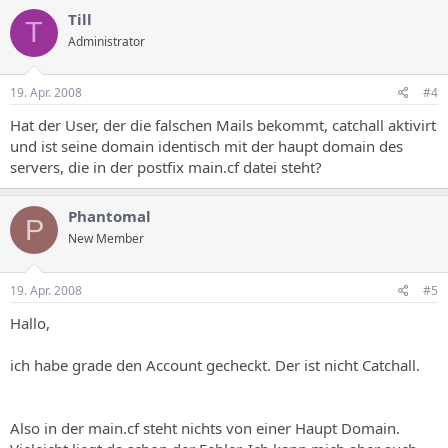
Till
T
Administrator
19. Apr. 2008
#4
Hat der User, der die falschen Mails bekommt, catchall aktivirt
und ist seine domain identisch mit der haupt domain des
servers, die in der postfix main.cf datei steht?
Phantomal
P
New Member
19. Apr. 2008
#5
Hallo,
ich habe grade den Account gecheckt. Der ist nicht Catchall.
Also in der main.cf steht nichts von einer Haupt Domain.