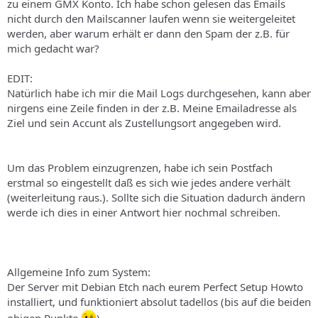
zu einem GMX Konto. Ich habe schon gelesen das Emails
nicht durch den Mailscanner laufen wenn sie weitergeleitet
werden, aber warum erhält er dann den Spam der z.B. für
mich gedacht war?
EDIT:
Natürlich habe ich mir die Mail Logs durchgesehen, kann aber
nirgens eine Zeile finden in der z.B. Meine Emailadresse als
Ziel und sein Accunt als Zustellungsort angegeben wird.
Um das Problem einzugrenzen, habe ich sein Postfach
erstmal so eingestellt daß es sich wie jedes andere verhält
(weiterleitung raus.). Sollte sich die Situation dadurch ändern
werde ich dies in einer Antwort hier nochmal schreiben.
Allgemeine Info zum System:
Der Server mit Debian Etch nach eurem Perfect Setup Howto
installiert, und funktioniert absolut tadellos (bis auf die beiden
obigen Punkte
)