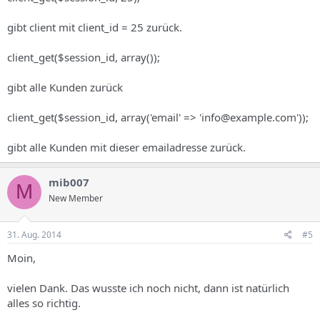
gibt client mit client_id = 25 zurück.
client_get($session_id, array());
gibt alle Kunden zurück
client_get($session_id, array('email' => 'info@example.com'));
gibt alle Kunden mit dieser emailadresse zurück.
mib007
M
New Member
31. Aug. 2014
#5
Moin,
vielen Dank. Das wusste ich noch nicht, dann ist natürlich
alles so richtig.