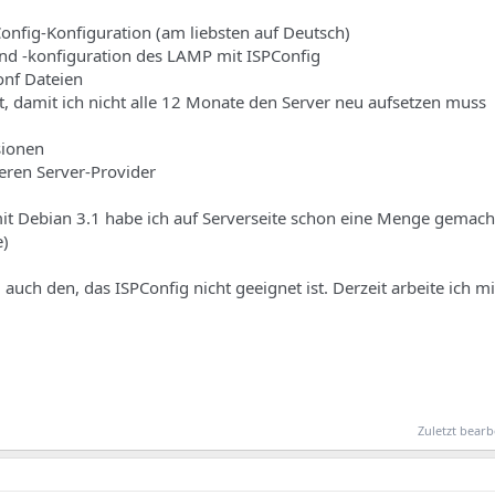
onfig-Konfiguration (am liebsten auf Deutsch)
und -konfiguration des LAMP mit ISPConfig
onf Dateien
it, damit ich nicht alle 12 Monate den Server neu aufsetzen muss
sionen
deren Server-Provider
mit Debian 3.1 habe ich auf Serverseite schon eine Menge gemach
e)
 auch den, das ISPConfig nicht geeignet ist. Derzeit arbeite ich 
Zuletzt bearb