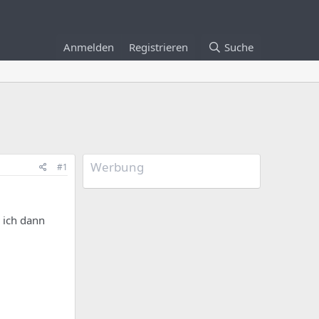
Anmelden
Registrieren
Suche
Werbung
#1
n ich dann