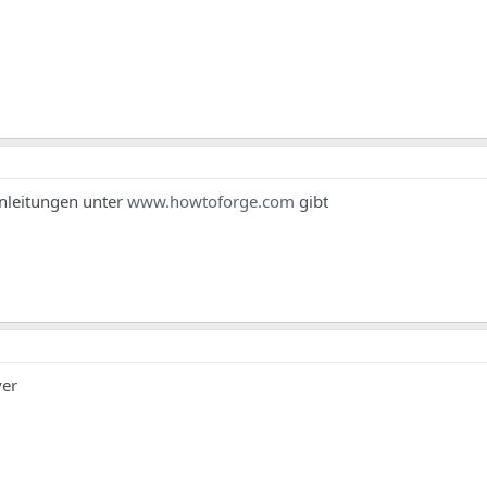
Anleitungen unter
www.howtoforge.com
gibt
ver