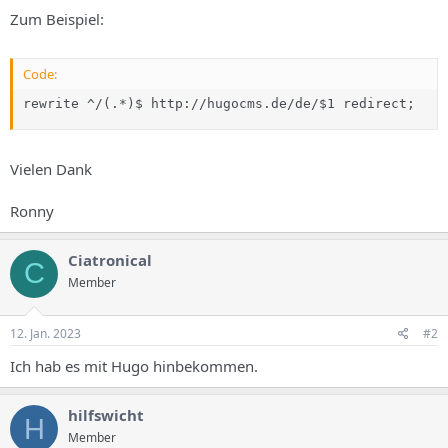
Zum Beispiel:
Code:
rewrite ^/(.*)$ http://hugocms.de/de/$1 redirect;
Vielen Dank
Ronny
Ciatronical
C
Member
12. Jan. 2023
#2
Ich hab es mit Hugo hinbekommen.
hilfswicht
H
Member