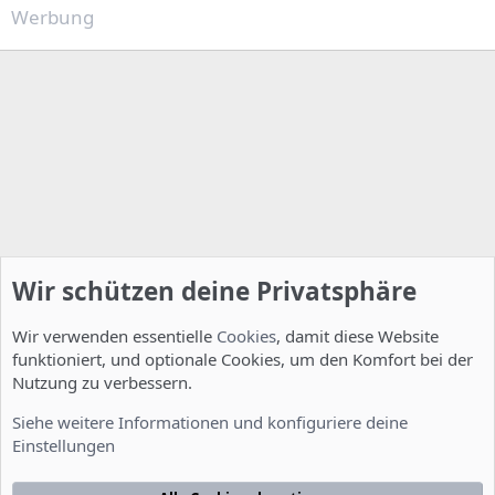
Werbung
Wir schützen deine Privatsphäre
Wir verwenden essentielle
Cookies
, damit diese Website
funktioniert, und optionale Cookies, um den Komfort bei der
Nutzung zu verbessern.
Server Administration
Siehe weitere Informationen und konfiguriere deine
Einstellungen
Cookies
Deutsch [Du]
Kontakt
Nutzungsbedingungen
Datenschutzerklärung
Hilfe