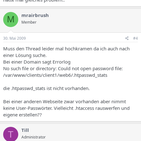
mrairbrush
M
Member
30. Mai 2009
#4
Muss den Thread leider mal hochkramen da ich auch nach
einer Lösung suche.
Bei einer Domain sagt Errorlog
No such file or directory: Could not open password file:
/var/www/clients/client1/web6/.htpasswd_stats
die .htpasswd_stats ist nicht vorhanden.
Bei einer anderen Webseite zwar vorhanden aber nimmt
keine User-Passwörter. Vielleicht .htaccess rauswerfen und
eigene erstellen??
Till
T
Administrator