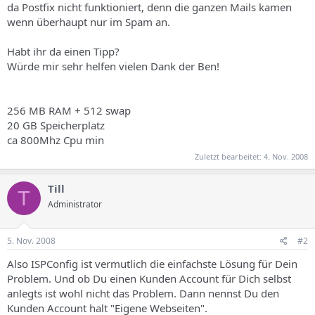
da Postfix nicht funktioniert, denn die ganzen Mails kamen
wenn überhaupt nur im Spam an.
Habt ihr da einen Tipp?
Würde mir sehr helfen vielen Dank der Ben!
256 MB RAM + 512 swap
20 GB Speicherplatz
ca 800Mhz Cpu min
Zuletzt bearbeitet:
4. Nov. 2008
Till
T
Administrator
5. Nov. 2008
#2
Also ISPConfig ist vermutlich die einfachste Lösung für Dein
Problem. Und ob Du einen Kunden Account für Dich selbst
anlegts ist wohl nicht das Problem. Dann nennst Du den
Kunden Account halt "Eigene Webseiten".