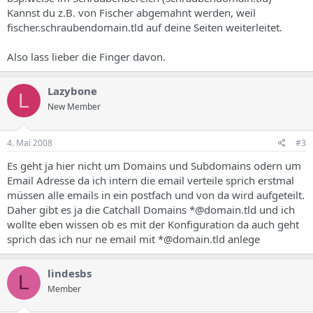
Kannst du z.B. von Fischer abgemahnt werden, weil
fischer.schraubendomain.tld auf deine Seiten weiterleitet.
Also lass lieber die Finger davon.
Lazybone
L
New Member
4. Mai 2008
#3
Es geht ja hier nicht um Domains und Subdomains odern um
Email Adresse da ich intern die email verteile sprich erstmal
müssen alle emails in ein postfach und von da wird aufgeteilt.
Daher gibt es ja die Catchall Domains *@domain.tld und ich
wollte eben wissen ob es mit der Konfiguration da auch geht
sprich das ich nur ne email mit *@domain.tld anlege
lindesbs
L
Member