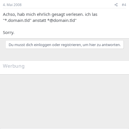
4. Mai 2008
#4
Achso, hab mich ehrlich gesagt verlesen. ich las
"*.domain.tld" anstatt *@domain.tld"
Sorry.
Du musst dich einloggen oder registrieren, um hier zu antworten.
Werbung