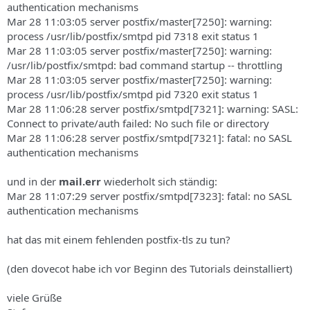
authentication mechanisms
Mar 28 11:03:05 server postfix/master[7250]: warning:
process /usr/lib/postfix/smtpd pid 7318 exit status 1
Mar 28 11:03:05 server postfix/master[7250]: warning:
/usr/lib/postfix/smtpd: bad command startup -- throttling
Mar 28 11:03:05 server postfix/master[7250]: warning:
process /usr/lib/postfix/smtpd pid 7320 exit status 1
Mar 28 11:06:28 server postfix/smtpd[7321]: warning: SASL:
Connect to private/auth failed: No such file or directory
Mar 28 11:06:28 server postfix/smtpd[7321]: fatal: no SASL
authentication mechanisms
und in der
mail.err
wiederholt sich ständig:
Mar 28 11:07:29 server postfix/smtpd[7323]: fatal: no SASL
authentication mechanisms
hat das mit einem fehlenden postfix-tls zu tun?
(den dovecot habe ich vor Beginn des Tutorials deinstalliert)
viele Grüße