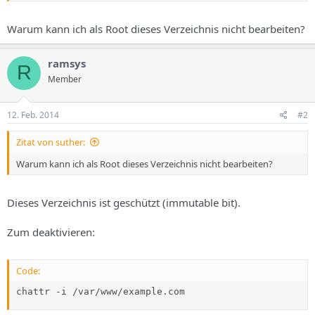
s
Warum kann ich als Root dieses Verzeichnis nicht bearbeiten?
ramsys
R
Member
12. Feb. 2014
#2
Zitat von suther:
Warum kann ich als Root dieses Verzeichnis nicht bearbeiten?
Dieses Verzeichnis ist geschützt (immutable bit).
Zum deaktivieren:
Code:
chattr -i /var/www/example.com