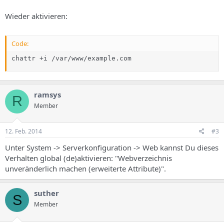
Wieder aktivieren:
Code:
chattr +i /var/www/example.com
ramsys
R
Member
12. Feb. 2014
#3
Unter System -> Serverkonfiguration -> Web kannst Du dieses
Verhalten global (de)aktivieren: "Webverzeichnis
unveränderlich machen (erweiterte Attribute)".
suther
S
Member