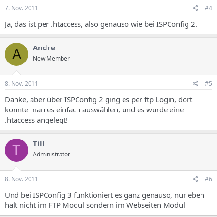
7. Nov. 2011
#4
Ja, das ist per .htaccess, also genauso wie bei ISPConfig 2.
Andre
A
New Member
8. Nov. 2011
#5
Danke, aber über ISPConfig 2 ging es per ftp Login, dort
konnte man es einfach auswählen, und es wurde eine
.htaccess angelegt!
Till
T
Administrator
8. Nov. 2011
#6
Und bei ISPConfig 3 funktioniert es ganz genauso, nur eben
halt nicht im FTP Modul sondern im Webseiten Modul.