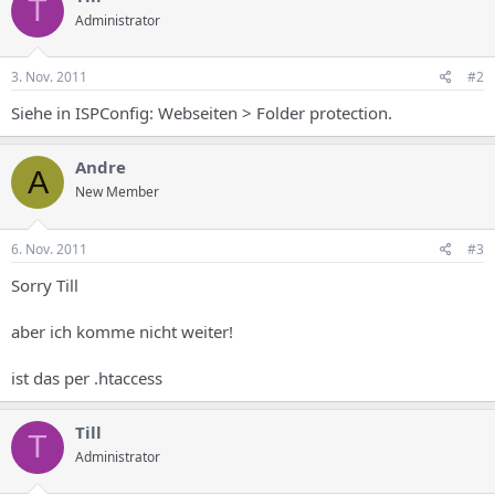
T
Administrator
3. Nov. 2011
#2
Siehe in ISPConfig: Webseiten > Folder protection.
Andre
A
New Member
6. Nov. 2011
#3
Sorry Till
aber ich komme nicht weiter!
ist das per .htaccess
Till
T
Administrator