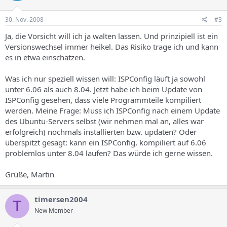
30. Nov. 2008
#3
Ja, die Vorsicht will ich ja walten lassen. Und prinzipiell ist ein
Versionswechsel immer heikel. Das Risiko trage ich und kann
es in etwa einschätzen.
Was ich nur speziell wissen will: ISPConfig läuft ja sowohl
unter 6.06 als auch 8.04. Jetzt habe ich beim Update von
ISPConfig gesehen, dass viele Programmteile kompiliert
werden. Meine Frage: Muss ich ISPConfig nach einem Update
des Ubuntu-Servers selbst (wir nehmen mal an, alles war
erfolgreich) nochmals installierten bzw. updaten? Oder
überspitzt gesagt: kann ein ISPConfig, kompiliert auf 6.06
problemlos unter 8.04 laufen? Das würde ich gerne wissen.
Grüße, Martin
timersen2004
T
New Member