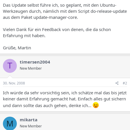
s
Das Update selbst führe ich, so geplant, mit den Ubuntu-
Werkzeugen durch, nämlich mit dem Script do-release-update
aus dem Paket update-manager-core.
Vielen Dank für ein Feedback von denen, die da schon
Erfahrung mit haben.
Grüße, Martin
timersen2004
T
New Member
30. Nov. 2008
#2
Ich würde da sehr vorsichtig sein, ich schätze mal das bis jetzt
keiner damit Erfahrung gemacht hat. Einfach alles gut sichern
und dann sollte das auch gehen, denke ich...
mikarta
M
New Member