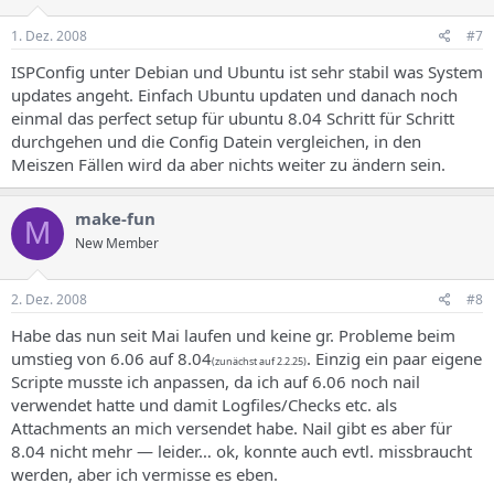
1. Dez. 2008
#7
ISPConfig unter Debian und Ubuntu ist sehr stabil was System
updates angeht. Einfach Ubuntu updaten und danach noch
einmal das perfect setup für ubuntu 8.04 Schritt für Schritt
durchgehen und die Config Datein vergleichen, in den
Meiszen Fällen wird da aber nichts weiter zu ändern sein.
make-fun
M
New Member
2. Dez. 2008
#8
Habe das nun seit Mai laufen und keine gr. Probleme beim
umstieg von 6.06 auf 8.04
. Einzig ein paar eigene
(zunächst auf 2.2.25)
Scripte musste ich anpassen, da ich auf 6.06 noch nail
verwendet hatte und damit Logfiles/Checks etc. als
Attachments an mich versendet habe. Nail gibt es aber für
8.04 nicht mehr — leider… ok, konnte auch evtl. missbraucht
werden, aber ich vermisse es eben.