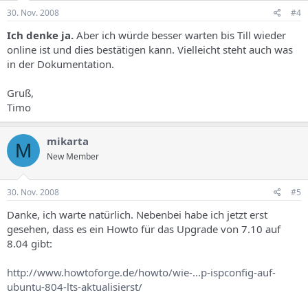
30. Nov. 2008
#4
Ich denke ja.
Aber ich würde besser warten bis Till wieder
online ist und dies bestätigen kann. Vielleicht steht auch was
in der Dokumentation.
Gruß,
Timo
mikarta
M
New Member
30. Nov. 2008
#5
Danke, ich warte natürlich. Nebenbei habe ich jetzt erst
gesehen, dass es ein Howto für das Upgrade von 7.10 auf
8.04 gibt:
http://www.howtoforge.de/howto/wie-...p-ispconfig-auf-
ubuntu-804-lts-aktualisierst/