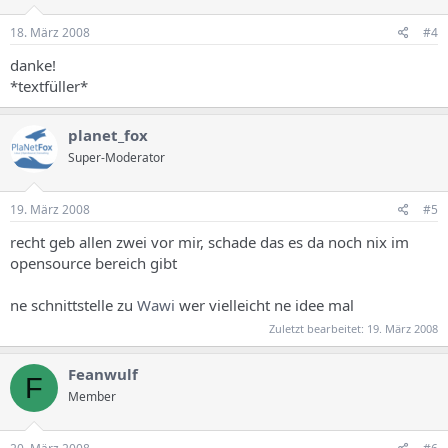
18. März 2008
#4
danke!
*textfüller*
planet_fox
Super-Moderator
19. März 2008
#5
recht geb allen zwei vor mir, schade das es da noch nix im
opensource bereich gibt
ne schnittstelle zu
Wawi
wer vielleicht ne idee mal
Zuletzt bearbeitet:
19. März 2008
Feanwulf
F
Member