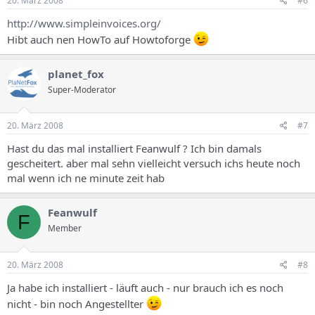
20. März 2008
#6
http://www.simpleinvoices.org/
Hibt auch nen HowTo auf Howtoforge
planet_fox
Super-Moderator
20. März 2008
#7
Hast du das mal installiert Feanwulf ? Ich bin damals
gescheitert. aber mal sehn vielleicht versuch ichs heute noch
mal wenn ich ne minute zeit hab
Feanwulf
F
Member
20. März 2008
#8
Ja habe ich installiert - läuft auch - nur brauch ich es noch
nicht - bin noch Angestellter