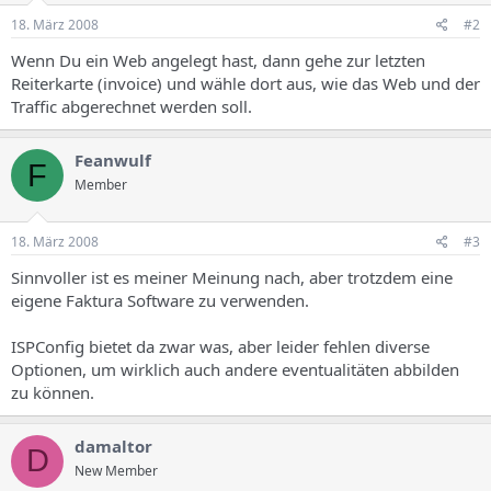
18. März 2008
#2
Wenn Du ein Web angelegt hast, dann gehe zur letzten
Reiterkarte (invoice) und wähle dort aus, wie das Web und der
Traffic abgerechnet werden soll.
Feanwulf
F
Member
18. März 2008
#3
Sinnvoller ist es meiner Meinung nach, aber trotzdem eine
eigene Faktura Software zu verwenden.
ISPConfig bietet da zwar was, aber leider fehlen diverse
Optionen, um wirklich auch andere eventualitäten abbilden
zu können.
damaltor
D
New Member