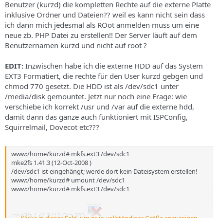
Benutzer (kurzd) die kompletten Rechte auf die externe Platte
inklusive Ordner und Dateien?? weil es kann nicht sein dass
ich dann mich jedesmal als ROot anmelden muss um eine
neue zb. PHP Datei zu erstellen!! Der Server läuft auf dem
Benutzernamen kurzd und nicht auf root ?
EDIT:
Inzwischen habe ich die externe HDD auf das System
EXT3 Formatiert, die rechte für den User kurzd gebgen und
chmod 770 gesetzt. Die HDD ist als /dev/sdc1 unter
/media/disk gemountet. Jetzt nur noch eine Frage: wie
verschiebe ich korrekt /usr und /var auf die externe hdd,
damit dann das ganze auch funktioniert mit ISPConfig,
Squirrelmail, Dovecot etc???
www:/home/kurzd# mkfs.ext3 /dev/sdc1
mke2fs 1.41.3 (12-Oct-2008 )
/dev/sdc1 ist eingehängt; werde dort kein Dateisystem erstellen!
www:/home/kurzd# umount /dev/sdc1
www:/home/kurzd# mkfs.ext3 /dev/sdc1
mke2fs 1.41.3 (12-Oct-200