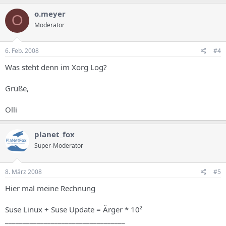
o.meyer
O
Moderator
6. Feb. 2008
#4
Was steht denn im Xorg Log?
Grüße,
Olli
planet_fox
Super-Moderator
8. März 2008
#5
Hier mal meine Rechnung
Suse Linux + Suse Update = Ärger * 10²
__________________________________