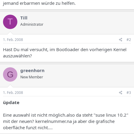
jemand erbarmen würde zu helfen.
Till
T
Administrator
1. Feb. 2008
#2
Hast Du mal versucht, im Bootloader den vorherigen Kernel
auszuwählen?
greenhorn
G
New Member
1. Feb. 2008
#3
üpdate
Eine auswahl ist nicht möglich.also da steht "suse linux 10.2"
mit der neuen? kernelnummer.na ja aber die grafische
oberfläche funzt nicht....