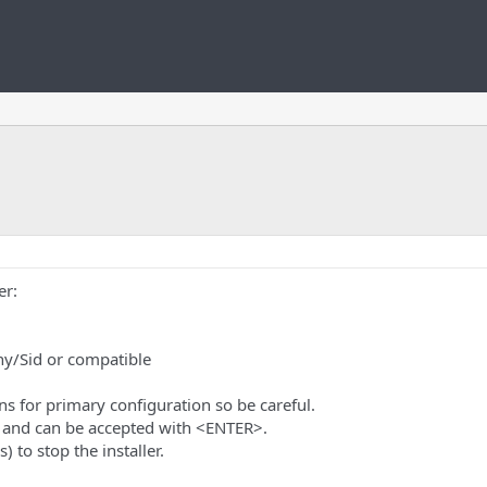
er:
y/Sid or compatible
ns for primary configuration so be careful.
s] and can be accepted with <ENTER>.
) to stop the installer.