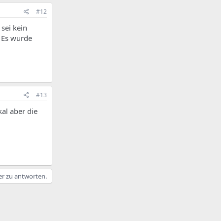
#12
 sei kein
. Es wurde
#13
al aber die
er zu antworten.