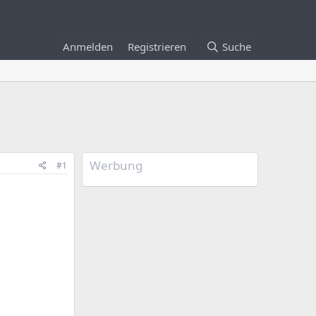
Anmelden
Registrieren
Suche
Werbung
#1