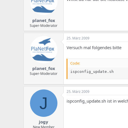
planet_fox
Super-Moderator
25. März 2009
Versuch mal folgendes bitte
Code:
planet_fox
ispconfig_update.sh
Super-Moderator
25. März 2009
J
ispconfig_update.sh ist in wel
jogy
New Member