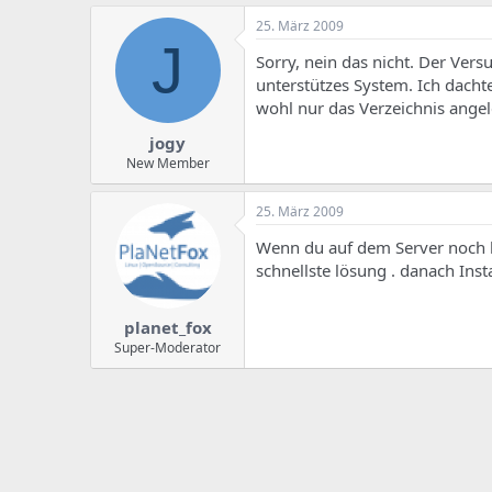
25. März 2009
J
Sorry, nein das nicht. Der Vers
unterstützes System. Ich dacht
wohl nur das Verzeichnis angele
jogy
New Member
25. März 2009
Wenn du auf dem Server noch ke
schnellste lösung . danach Inst
planet_fox
Super-Moderator