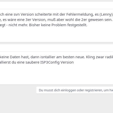
uch eine svn Version scheiterte mit der Fehlermeldung, es (Lenny)
e, es wäre eine 3er Version, muß aber wohl die 2er gewesen sein
gt - nicht mehr. Bisher keine Problem festgestellt.
ine Daten hast, dann isntallier am besten neue. Kling zwar radik
allierst du eine saubere ISP3Config Version
Du musst dich einloggen oder registrieren, um hi