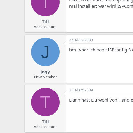
T
mal installiert war wird ISPConf
Till
Administrator
25. März 2009
J
hm. Aber ich habe ISPconfig 3 e
jogy
New Member
25. März 2009
T
Dann hast Du wohl von Hand ein
Till
Administrator