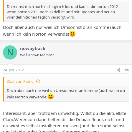
Du rennst doch auch nicht gleich los und kaufst dir norton 2012
wenn norton 2011 noch aktiell ist und mit updates und neuen
virendefinitionen täglich versorgt wird.
Doch aber auch nur weil ich Umsonnst dran komme (auch
wenn ich kein Norton verwende)
nowayback
N
Well-Known Member
24. Jan. 2012
#6
Zitat von Patric:
Doch aber auch nur weil ich Umsonnst dran komme (auch wenn ich
kein Norton verwende)
Interessant, aber trotzdem unwichtig. Willst du die aktuellste
ClamAV Version dann helfen dir die Debian Repos nicht und
du wirst es selbst installieren müssen (und dich somit selbst
um "stable" oder "unstable" kümmern müssen).