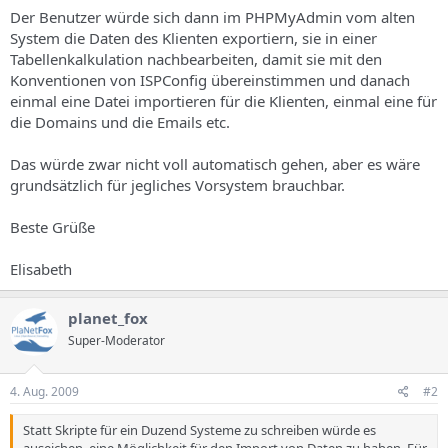
s
Der Benutzer würde sich dann im PHPMyAdmin vom alten
System die Daten des Klienten exportiern, sie in einer
Tabellenkalkulation nachbearbeiten, damit sie mit den
Konventionen von ISPConfig übereinstimmen und danach
einmal eine Datei importieren für die Klienten, einmal eine für
die Domains und die Emails etc.
Das würde zwar nicht voll automatisch gehen, aber es wäre
grundsätzlich für jegliches Vorsystem brauchbar.
Beste Grüße
Elisabeth
planet_fox
Super-Moderator
4. Aug. 2009
#2
Statt Skripte für ein Duzend Systeme zu schreiben würde es