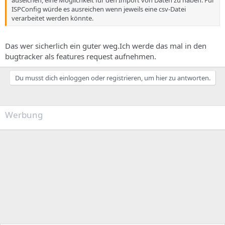
auseichen, eine Möglichkeit für den Import von Daten zu haben. Für
ISPConfig würde es ausreichen wenn jeweils eine csv-Datei
verarbeitet werden könnte.
Das wer sicherlich ein guter weg.Ich werde das mal in den
bugtracker als features request aufnehmen.
Du musst dich einloggen oder registrieren, um hier zu antworten.
Werbung