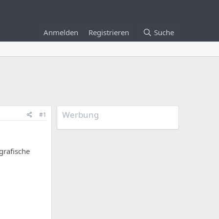
Anmelden
Registrieren
Suche
Werbung
#1
grafische