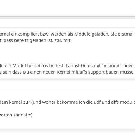
ernel einkompiliert bzw. werden als Module geladen. Sie erstmal
, dass bereits geladen ist. z:B. mit:
du ein Modul für cebtos findest, kannst Du es mit "insmod" laden
 es sein dass Du einen neuen Kernel mit affs support bauen musst.
" dem kernel zu? (und woher bekomme ich die udf und affs modul
worten kannst =)