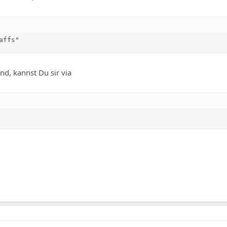
affs"
nd, kannst Du sir via