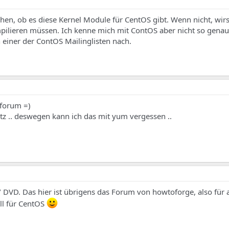
en, ob es diese Kernel Module für CentOS gibt. Wenn nicht, wir
pilieren müssen. Ich kenne mich mit ContOS aber nicht so genau
 einer der ContOS Mailinglisten nach.
 forum =)
etz .. deswegen kann ich das mit yum vergessen ..
 DVD. Das hier ist übrigens das Forum von howtoforge, also für a
ell für CentOS