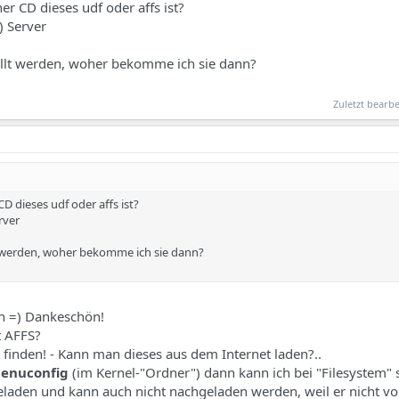
er CD dieses udf oder affs ist?
) Server
tellt werden, woher bekomme ich sie dann?
Zuletzt bearbe
CD dieses udf oder affs ist?
rver
lt werden, woher bekomme ich sie dann?
n =) Dankeschön!
t AFFS?
u finden! - Kann man dieses aus dem Internet laden?..
enuconfig
(im Kernel-"Ordner") dann kann ich bei "Filesystem"
geladen und kann auch nicht nachgeladen werden, weil er nicht vo