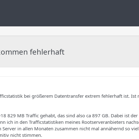
fkommen fehlerhaft
afficstatistik bei größerem Datentransfer extrem fehlerhaft ist. Ist 
918 829 MB Traffic gehabt, das sind also ca 897 GB. Dabei ist der 
n ich in den Trafficstatistiken meines Rootserveranbieters nach
en Server in allen Monaten zusammen nicht mal annähernd so viel 
nitiv nicht stimmen.