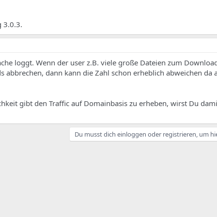
 3.0.3.
ache loggt. Wenn der user z.B. viele große Dateien zum Downloa
s abbrechen, dann kann die Zahl schon erheblich abweichen da
hkeit gibt den Traffic auf Domainbasis zu erheben, wirst Du dami
Du musst dich einloggen oder registrieren, um hi