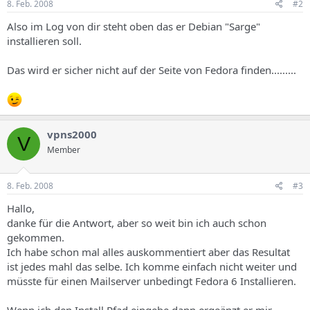
8. Feb. 2008
#2
Also im Log von dir steht oben das er Debian "Sarge"
installieren soll.
Das wird er sicher nicht auf der Seite von Fedora finden.........
vpns2000
V
Member
8. Feb. 2008
#3
Hallo,
danke für die Antwort, aber so weit bin ich auch schon
gekommen.
Ich habe schon mal alles auskommentiert aber das Resultat
ist jedes mahl das selbe. Ich komme einfach nicht weiter und
müsste für einen Mailserver unbedingt Fedora 6 Installieren.
Wenn ich den Install Pfad eingebe dann ergeänzt er mir