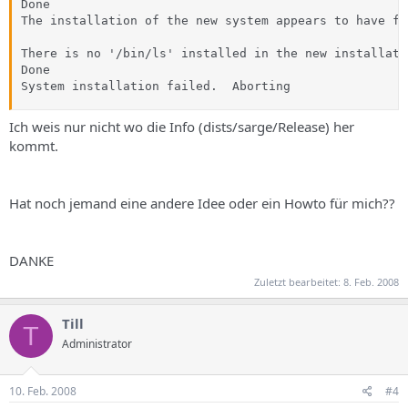
Done

The installation of the new system appears to have fai
There is no '/bin/ls' installed in the new installati
Done

System installation failed.  Aborting
Ich weis nur nicht wo die Info (dists/sarge/Release) her
kommt.
Hat noch jemand eine andere Idee oder ein Howto für mich??
DANKE
Zuletzt bearbeitet:
8. Feb. 2008
Till
T
Administrator
10. Feb. 2008
#4