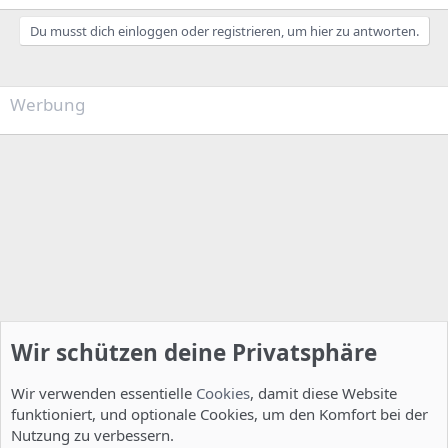
Du musst dich einloggen oder registrieren, um hier zu antworten.
Werbung
Wir schützen deine Privatsphäre
Wir verwenden essentielle
Cookies
, damit diese Website
funktioniert, und optionale Cookies, um den Komfort bei der
Nutzung zu verbessern.