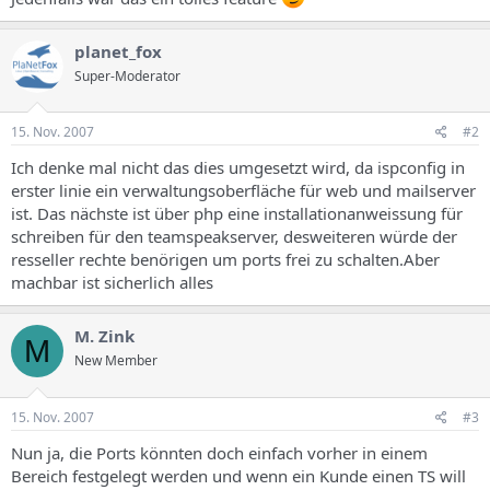
s
planet_fox
Super-Moderator
15. Nov. 2007
#2
Ich denke mal nicht das dies umgesetzt wird, da ispconfig in
erster linie ein verwaltungsoberfläche für web und mailserver
ist. Das nächste ist über php eine installationanweissung für
schreiben für den teamspeakserver, desweiteren würde der
resseller rechte benörigen um ports frei zu schalten.Aber
machbar ist sicherlich alles
M. Zink
M
New Member
15. Nov. 2007
#3
Nun ja, die Ports könnten doch einfach vorher in einem
Bereich festgelegt werden und wenn ein Kunde einen TS will