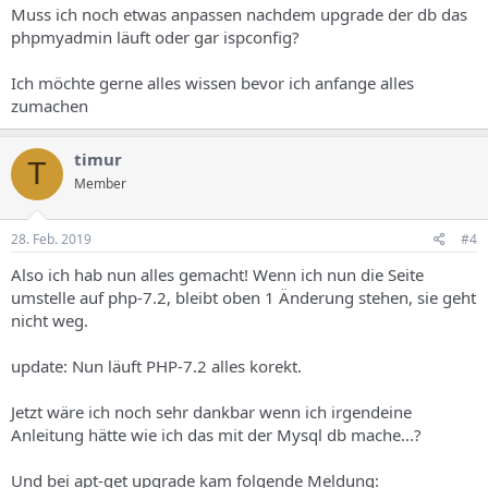
Muss ich noch etwas anpassen nachdem upgrade der db das
phpmyadmin läuft oder gar ispconfig?
Ich möchte gerne alles wissen bevor ich anfange alles
zumachen
timur
T
Member
28. Feb. 2019
#4
Also ich hab nun alles gemacht! Wenn ich nun die Seite
umstelle auf php-7.2, bleibt oben 1 Änderung stehen, sie geht
nicht weg.
update: Nun läuft PHP-7.2 alles korekt.
Jetzt wäre ich noch sehr dankbar wenn ich irgendeine
Anleitung hätte wie ich das mit der Mysql db mache...?
Und bei apt-get upgrade kam folgende Meldung: