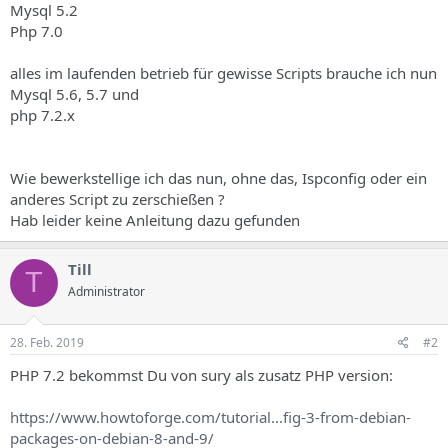
Mysql 5.2
Php 7.0
alles im laufenden betrieb für gewisse Scripts brauche ich nun
Mysql 5.6, 5.7 und
php 7.2.x
Wie bewerkstellige ich das nun, ohne das, Ispconfig oder ein
anderes Script zu zerschießen ?
Hab leider keine Anleitung dazu gefunden
Till
T
Administrator
28. Feb. 2019
#2
PHP 7.2 bekommst Du von sury als zusatz PHP version:
https://www.howtoforge.com/tutorial...fig-3-from-debian-
packages-on-debian-8-and-9/