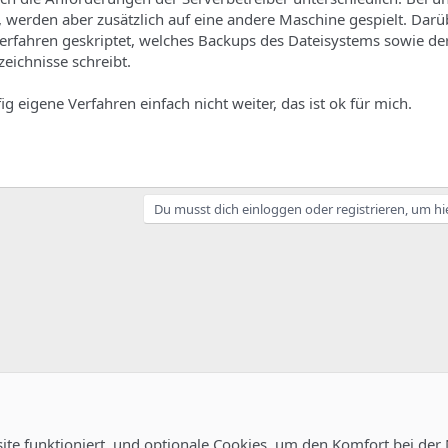
 werden aber zusätzlich auf eine andere Maschine gespielt. Darü
erfahren geskriptet, welches Backups des Dateisystems sowie de
eichnisse schreibt.
g eigene Verfahren einfach nicht weiter, das ist ok für mich.
Du musst dich einloggen oder registrieren, um hi
site funktioniert, und optionale Cookies, um den Komfort bei der