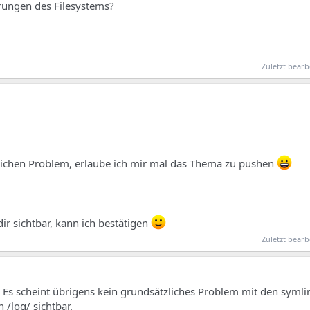
erungen des Filesystems?
Zuletzt bearb
chen Problem, erlaube ich mir mal das Thema zu pushen
 dir sichtbar, kann ich bestätigen
Zuletzt bearb
e. Es scheint übrigens kein grundsätzliches Problem mit den symlin
n /log/ sichtbar.