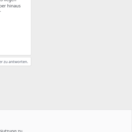
ber hinaus
r
er zu antworten.
 Nutzung zu