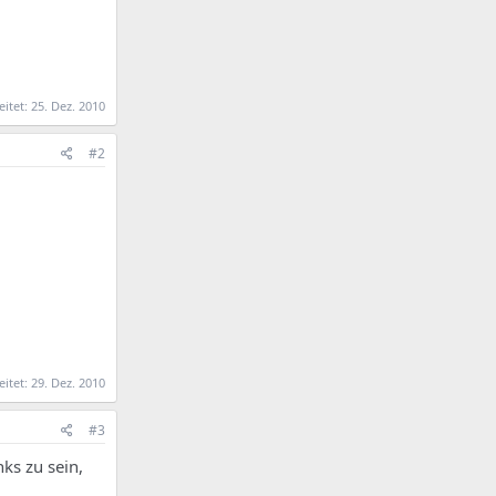
eitet:
25. Dez. 2010
#2
eitet:
29. Dez. 2010
#3
ks zu sein,