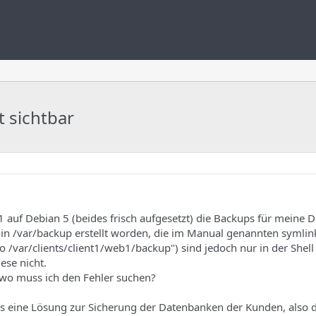
t sichtbar
1 auf Debian 5 (beides frisch aufgesetzt) die Backups für meine
 in /var/backup erstellt worden, die im Manual genannten symlin
o /var/clients/client1/web1/backup") sind jedoch nur in der Shell
ese nicht.
 wo muss ich den Fehler suchen?
eine Lösung zur Sicherung der Datenbanken der Kunden, also di