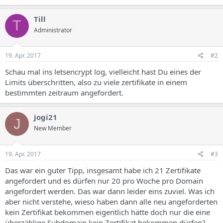
Till
T
Administrator
19. Apr. 2017
#2
Schau mal ins letsencrypt log, vielleicht hast Du eines der
Limits überschritten, also zu viele zertifikate in einem
bestimmten zeitraum angefordert.
jogi21
J
New Member
19. Apr. 2017
#3
Das war ein guter Tipp, insgesamt habe ich 21 Zertifikate
angefordert und es dürfen nur 20 pro Woche pro Domain
angefordert werden. Das war dann leider eins zuviel. Was ich
aber nicht verstehe, wieso haben dann alle neu angeforderten
kein Zertifikat bekommen eigentlich hätte doch nur die eine
überzählige Subdomain kein Zertifikat bekommen dürfen?