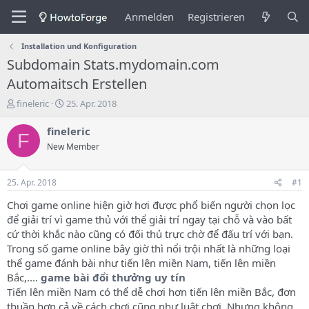
Anmelden
Registrieren
Installation und Konfiguration
Subdomain Stats.mydomain.com
Automaitsch Erstellen
E
E
fineleric
25. Apr. 2018
r
r
s
s
fineleric
F
t
t
New Member
e
e
l
l
l
l
25. Apr. 2018
#1
e
u
r
n
Chơi game online hiện giờ hơi được phổ biến người chọn lọc
d
g
để giải trí vì game thủ với thể giải trí ngay tại chỗ và vào bất
e
s
cứ thời khắc nào cũng có đối thủ trực chờ để đấu trí với bạn.
s
d
Trong số game online bây giờ thì nổi trội nhất là những loại
T
a
thể game đánh bài như tiến lên miền Nam, tiến lên miền
h
t
Bắc,....
game bài đổi thưởng uy tín
e
u
m
m
Tiến lên miền Nam có thể dễ chơi hơn tiến lên miền Bắc, đơn
a
thuần hơn cả về cách chơi cũng như luật chơi. Nhưng không