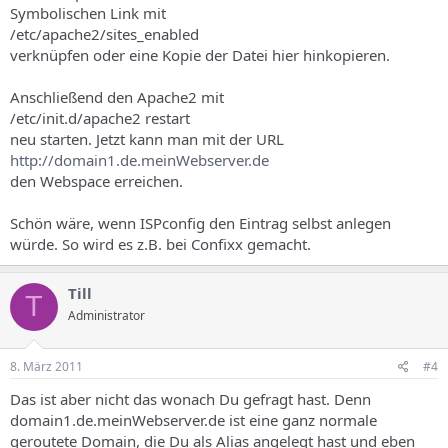
Symbolischen Link mit
/etc/apache2/sites_enabled
verknüpfen oder eine Kopie der Datei hier hinkopieren.
Anschließend den Apache2 mit
/etc/init.d/apache2 restart
neu starten. Jetzt kann man mit der URL
http://domain1.de.meinWebserver.de
den Webspace erreichen.
Schön wäre, wenn ISPconfig den Eintrag selbst anlegen
würde. So wird es z.B. bei Confixx gemacht.
Till
T
Administrator
8. März 2011
#4
Das ist aber nicht das wonach Du gefragt hast. Denn
domain1.de.meinWebserver.de ist eine ganz normale
geroutete Domain, die Du als Alias angelegt hast und eben