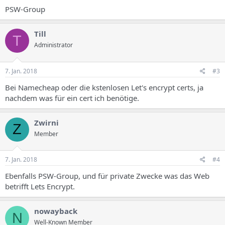
PSW-Group
Till
T
Administrator
7. Jan. 2018
#3
Bei Namecheap oder die kstenlosen Let's encrypt certs, ja
nachdem was für ein cert ich benötige.
Zwirni
Z
Member
7. Jan. 2018
#4
Ebenfalls PSW-Group, und für private Zwecke was das Web
betrifft Lets Encrypt.
nowayback
N
Well-Known Member