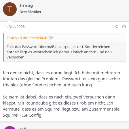
t-mug
T
New Member
11. Dez. 2008
#3
Zitat von timersen2004:
Falls das Passwort übermäßig lang ist, es u.U. Sonderzeichen
enthält liegt es wahrscheinlich daran. Einfach ändern und neu
versuchen...
Ich denke nicht, dass es daran liegt. Ich habe mit mehreren
Konten das gleiche Problem - Passwort teils ein ganz sicher
triviales (ohne Sonderzeichen und auch kurz).
Seltsam ist dabei, dass es nach ein, zwei Versuchen dann
klappt. Mit Roundcube gibt es dieses Problem nicht. Ich
vermute, dass es am Squirrel liegt bzw. am Zusammenspiel
Squirrel - ISPConfig.