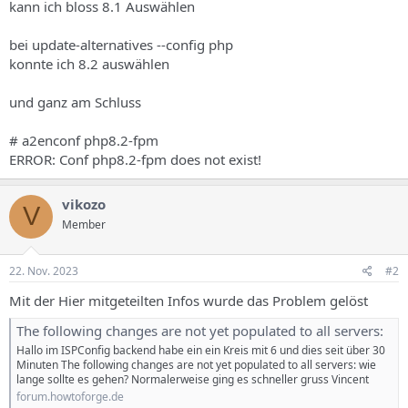
kann ich bloss 8.1 Auswählen
bei update-alternatives --config php
konnte ich 8.2 auswählen
und ganz am Schluss
# a2enconf php8.2-fpm
ERROR: Conf php8.2-fpm does not exist!
vikozo
V
Member
22. Nov. 2023
#2
Mit der Hier mitgeteilten Infos wurde das Problem gelöst
The following changes are not yet populated to all servers:
Hallo im ISPConfig backend habe ein ein Kreis mit 6 und dies seit über 30
Minuten The following changes are not yet populated to all servers: wie
lange sollte es gehen? Normalerweise ging es schneller gruss Vincent
forum.howtoforge.de