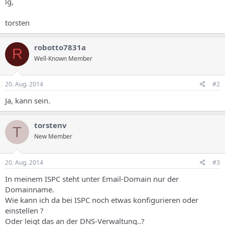
lg,
torsten
robotto7831a
R
Well-Known Member
20. Aug. 2014
#2
Ja, kann sein.
torstenv
T
New Member
20. Aug. 2014
#3
In meinem ISPC steht unter Email-Domain nur der
Domainname.
Wie kann ich da bei ISPC noch etwas konfigurieren oder
einstellen ?
Oder leigt das an der DNS-Verwaltung..?