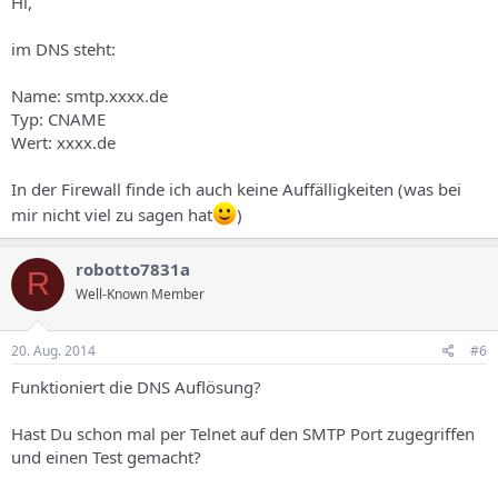
Hi,
im DNS steht:
Name: smtp.xxxx.de
Typ: CNAME
Wert: xxxx.de
In der Firewall finde ich auch keine Auffälligkeiten (was bei
mir nicht viel zu sagen hat
)
robotto7831a
R
Well-Known Member
20. Aug. 2014
#6
Funktioniert die DNS Auflösung?
Hast Du schon mal per Telnet auf den SMTP Port zugegriffen
und einen Test gemacht?