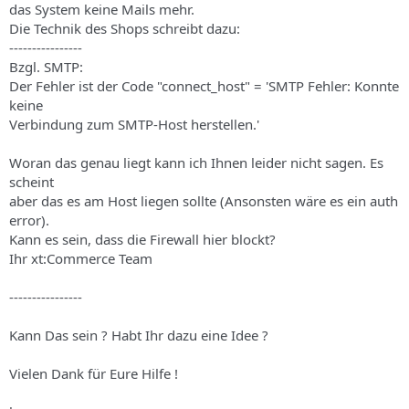
das System keine Mails mehr.
Die Technik des Shops schreibt dazu:
----------------
Bzgl. SMTP:
Der Fehler ist der Code "connect_host" = 'SMTP Fehler: Konnte
keine
Verbindung zum SMTP-Host herstellen.'
Woran das genau liegt kann ich Ihnen leider nicht sagen. Es
scheint
aber das es am Host liegen sollte (Ansonsten wäre es ein auth
error).
Kann es sein, dass die Firewall hier blockt?
Ihr xt:Commerce Team
----------------
Kann Das sein ? Habt Ihr dazu eine Idee ?
Vielen Dank für Eure Hilfe !