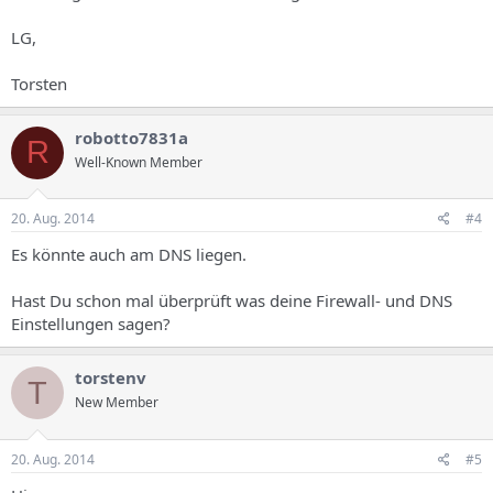
LG,
Torsten
robotto7831a
R
Well-Known Member
20. Aug. 2014
#4
Es könnte auch am DNS liegen.
Hast Du schon mal überprüft was deine Firewall- und DNS
Einstellungen sagen?
torstenv
T
New Member
20. Aug. 2014
#5