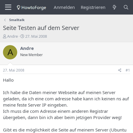
Anmelden
Registrieren
Smalltalk
Seite Testen auf dem Server
E
E
Andre
27. Mai 2008
r
r
s
s
Andre
A
t
t
New Member
e
e
l
l
l
l
27. Mai 2008
#1
e
u
r
n
Hallo
d
g
e
s
Ich habe die Daten meiner Webseite auf meinen Server
s
d
geladen, da ich eine com adresse habe kann ich keinen ns auf
T
a
meine feste Server IP eingeben.
h
t
Ich muss die com Adresse einem anderen Registrar
e
u
m
m
übergeben, dann bin ich aber beim jetzigen Provider weg!
a
s
Gibt es die möglichkeit die Seite auf meinem Server (Ubuntu