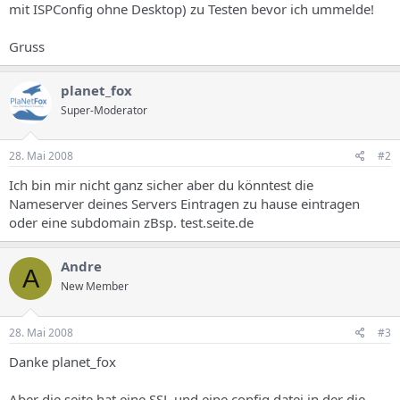
mit ISPConfig ohne Desktop) zu Testen bevor ich ummelde!
Gruss
planet_fox
Super-Moderator
28. Mai 2008
#2
Ich bin mir nicht ganz sicher aber du könntest die
Nameserver deines Servers Eintragen zu hause eintragen
oder eine subdomain zBsp. test.seite.de
Andre
A
New Member
28. Mai 2008
#3
Danke planet_fox
Aber die seite hat eine SSL und eine config datei in der die