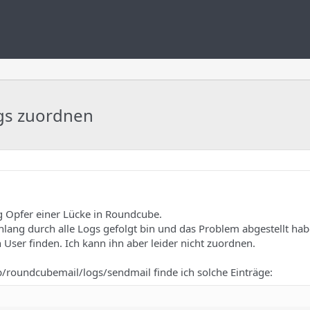
ogs zuordnen
ig Opfer einer Lücke in Roundcube.
lang durch alle Logs gefolgt bin und das Problem abgestellt ha
User finden. Ich kann ihn aber leider nicht zuordnen.
roundcubemail/logs/sendmail finde ich solche Einträge: