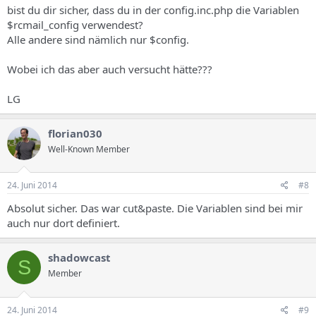
bist du dir sicher, dass du in der config.inc.php die Variablen
$rcmail_config verwendest?
Alle andere sind nämlich nur $config.
Wobei ich das aber auch versucht hätte???
LG
florian030
Well-Known Member
24. Juni 2014
#8
Absolut sicher. Das war cut&paste. Die Variablen sind bei mir
auch nur dort definiert.
shadowcast
S
Member
24. Juni 2014
#9