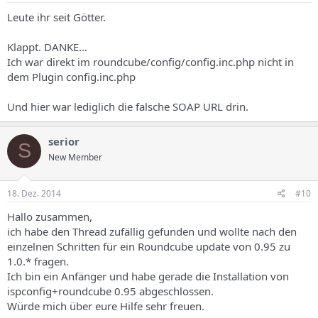
Leute ihr seit Götter.
Klappt. DANKE...
Ich war direkt im roundcube/config/config.inc.php nicht in
dem Plugin config.inc.php
Und hier war lediglich die falsche SOAP URL drin.
serior
S
New Member
18. Dez. 2014
#10
Hallo zusammen,
ich habe den Thread zufällig gefunden und wollte nach den
einzelnen Schritten für ein Roundcube update von 0.95 zu
1.0.* fragen.
Ich bin ein Anfänger und habe gerade die Installation von
ispconfig+roundcube 0.95 abgeschlossen.
Würde mich über eure Hilfe sehr freuen.