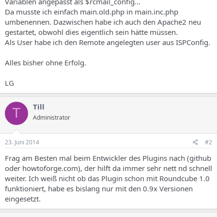
Variablen angepasst als $rcmail_config...
Da musste ich einfach main.old.php in main.inc.php
umbenennen. Dazwischen habe ich auch den Apache2 neu
gestartet, obwohl dies eigentlich sein hätte müssen.
Als User habe ich den Remote angelegten user aus ISPConfig.
Alles bisher ohne Erfolg.
LG
Till
T
Administrator
23. Juni 2014
#2
Frag am Besten mal beim Entwickler des Plugins nach (github
oder howtoforge.com), der hilft da immer sehr nett nd schnell
weiter. Ich weiß nicht ob das Plugin schon mit Roundcube 1.0
funktioniert, habe es bislang nur mit den 0.9x Versionen
eingesetzt.