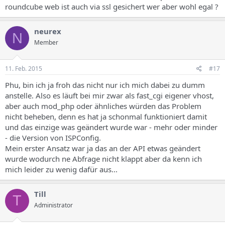
roundcube web ist auch via ssl gesichert wer aber wohl egal ?
neurex
N
Member
11. Feb. 2015
#17
Phu, bin ich ja froh das nicht nur ich mich dabei zu dumm
anstelle. Also es läuft bei mir zwar als fast_cgi eigener vhost,
aber auch mod_php oder ähnliches würden das Problem
nicht beheben, denn es hat ja schonmal funktioniert damit
und das einzige was geändert wurde war - mehr oder minder
- die Version von ISPConfig.
Mein erster Ansatz war ja das an der API etwas geändert
wurde wodurch ne Abfrage nicht klappt aber da kenn ich
mich leider zu wenig dafür aus...
Till
T
Administrator