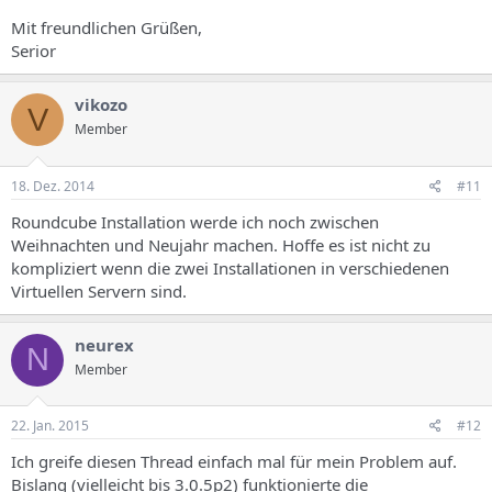
Mit freundlichen Grüßen,
Serior
vikozo
V
Member
18. Dez. 2014
#11
Roundcube Installation werde ich noch zwischen
Weihnachten und Neujahr machen. Hoffe es ist nicht zu
kompliziert wenn die zwei Installationen in verschiedenen
Virtuellen Servern sind.
neurex
N
Member
22. Jan. 2015
#12
Ich greife diesen Thread einfach mal für mein Problem auf.
Bislang (vielleicht bis 3.0.5p2) funktionierte die