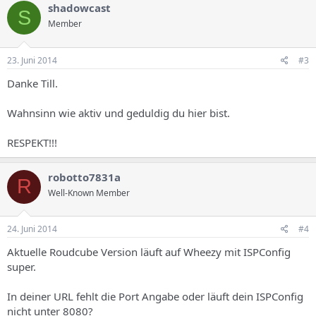
shadowcast
S
Member
23. Juni 2014
#3
Danke Till.
Wahnsinn wie aktiv und geduldig du hier bist.
RESPEKT!!!
robotto7831a
R
Well-Known Member
24. Juni 2014
#4
Aktuelle Roudcube Version läuft auf Wheezy mit ISPConfig
super.
In deiner URL fehlt die Port Angabe oder läuft dein ISPConfig
nicht unter 8080?