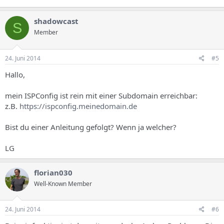
shadowcast
S
Member
24. Juni 2014
#5
Hallo,
mein ISPConfig ist rein mit einer Subdomain erreichbar:
z.B.
https://ispconfig.meinedomain.de
Bist du einer Anleitung gefolgt? Wenn ja welcher?
LG
florian030
Well-Known Member
24. Juni 2014
#6