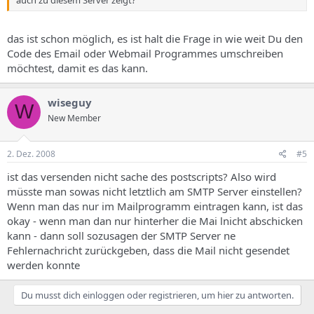
auch zu diesem Server zeigt?
das ist schon möglich, es ist halt die Frage in wie weit Du den
Code des Email oder Webmail Programmes umschreiben
möchtest, damit es das kann.
wiseguy
W
New Member
2. Dez. 2008
#5
ist das versenden nicht sache des postscripts? Also wird
müsste man sowas nicht letztlich am SMTP Server einstellen?
Wenn man das nur im Mailprogramm eintragen kann, ist das
okay - wenn man dan nur hinterher die Mai lnicht abschicken
kann - dann soll sozusagen der SMTP Server ne
Fehlernachricht zurückgeben, dass die Mail nicht gesendet
werden konnte
Du musst dich einloggen oder registrieren, um hier zu antworten.